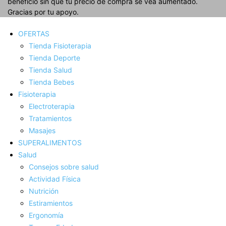
beneficio sin que tu precio de compra se vea aumentado.
Gracias por tu apoyo.
OFERTAS
Tienda Fisioterapia
Tienda Deporte
Tienda Salud
Tienda Bebes
Fisioterapia
Electroterapia
Tratamientos
Masajes
SUPERALIMENTOS
Salud
Consejos sobre salud
Actividad Fí­sica
Nutrición
Estiramientos
Ergonomí­a