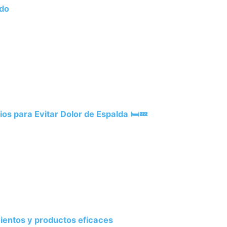
ado
os para Evitar Dolor de Espalda 🛏️💤
amientos y productos eficaces