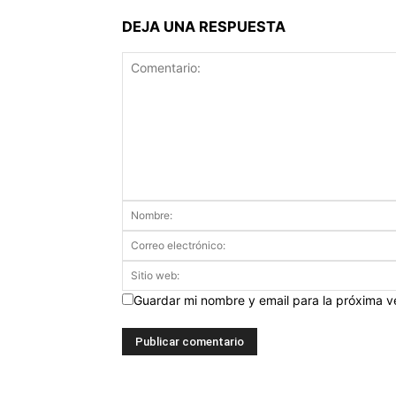
DEJA UNA RESPUESTA
Guardar mi nombre y email para la próxima 