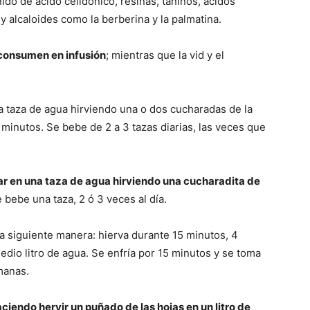
nido de ácido celidónico, resinas, taninos, ácidos
y alcaloides como la berberina y la palmatina.
 consumen en infusión
; mientras que la vid y el
na taza de agua hirviendo una o dos cucharadas de la
 minutos. Se bebe de 2 a 3 tazas diarias, las veces que
r en una taza de agua hirviendo una cucharadita de
 bebe una taza, 2 ó 3 veces al día.
la siguiente manera: hierva durante 15 minutos, 4
edio litro de agua. Se enfría por 15 minutos y se toma
manas.
ciendo hervir un puñado de las hojas en un litro de