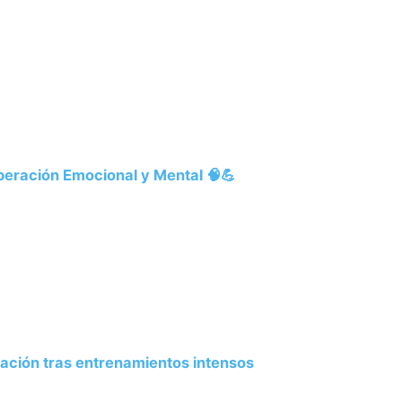
peración Emocional y Mental 🧠💪
ación tras entrenamientos intensos