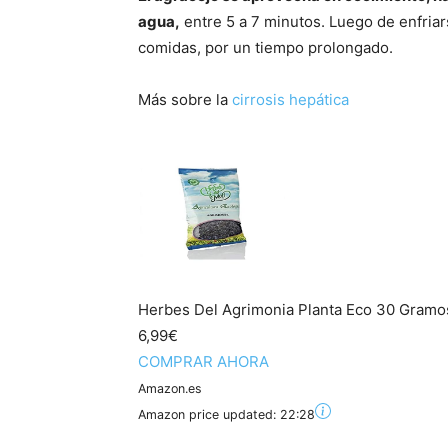
agua,
entre 5 a 7 minutos. Luego de enfriars
comidas, por un tiempo prolongado.
Más sobre la
cirrosis hepática
Herbes Del Agrimonia Planta Eco 30 Gramo
6,99€
COMPRAR AHORA
Amazon.es
Amazon price updated:
22:28