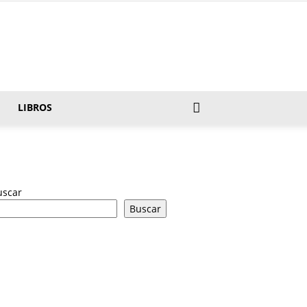
LIBROS
uscar
Buscar