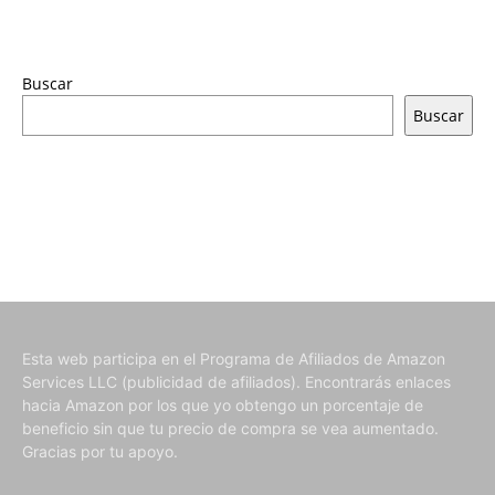
Buscar
Buscar
Esta web participa en el Programa de Afiliados de Amazon
Services LLC (publicidad de afiliados). Encontrarás enlaces
hacia Amazon por los que yo obtengo un porcentaje de
beneficio sin que tu precio de compra se vea aumentado.
Gracias por tu apoyo.