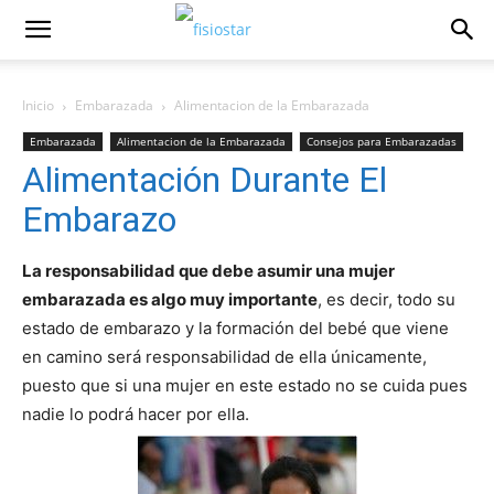
Inicio
Embarazada
Alimentacion de la Embarazada
Embarazada
Alimentacion de la Embarazada
Consejos para Embarazadas
Alimentación Durante El
Embarazo
La responsabilidad que debe asumir una mujer
embarazada es algo muy importante
, es decir, todo su
estado de embarazo y la formación del bebé que viene
en camino será responsabilidad de ella únicamente,
puesto que si una mujer en este estado no se cuida pues
nadie lo podrá hacer por ella.