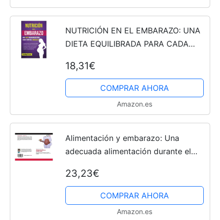
NUTRICIÓN EN EL EMBARAZO: UNA
DIETA EQUILIBRADA PARA CADA
ETAPA DEL EMBARAZO
18,31€
COMPRAR AHORA
Amazon.es
Alimentación y embarazo: Una
adecuada alimentación durante el
embarazo ayudará al desarrollo
23,23€
óptimo de tu bebé
COMPRAR AHORA
Amazon.es