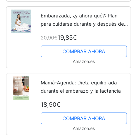
Embarazada, ¿y ahora qué?: Plan
para cuidarse durante y después del
embarazo (Embarazo, bebé y
19,85€
20,90€
crianza)
COMPRAR AHORA
Amazon.es
Mamá-Agenda: Dieta equilibrada
durante el embarazo y la lactancia
18,90€
COMPRAR AHORA
Amazon.es