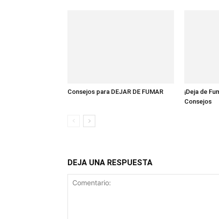
Consejos para DEJAR DE FUMAR
¡Deja de Fu
Consejos
DEJA UNA RESPUESTA