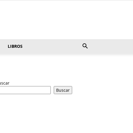
LIBROS
uscar
Buscar