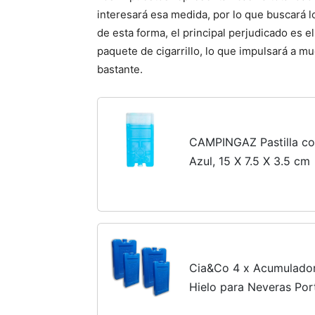
interesará esa medida, por lo que buscará lo
de esta forma, el principal perjudicado es e
paquete de cigarrillo, lo que impulsará a muc
bastante.
CAMPINGAZ Pastilla con
Azul, 15 X 7.5 X 3.5 cm
Cia&Co 4 x Acumulador
Hielo para Neveras Por
Aplicación de Frio. Pa