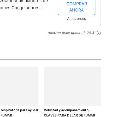
 200ml Acumuladores de
COMPRAR
Bloques Congeladores
AHORA
equeños, Frio como el
Amazon.es
.
Amazon price updated:
20:31
 respiratoria para ayudar
Voluntad y acompañamiento,
E FUMAR
CLAVES PARA DEJAR DE FUMAR