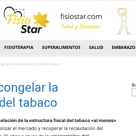
FISIOTERAPIA
SUPERALIMENTOS
SALUD
EMBARAZO
FisioStar
gelar la estructura fiscal del tabaco
congelar la
B
 del tabaco
elación de la estructura fiscal del tabaco «al menos»
bilizar el mercado y recuperar la recaudación del