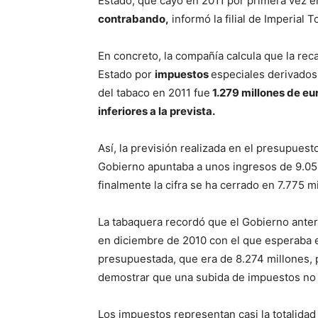
Estado, que cayó en 2011 por primera vez e
contrabando
,
informó la filial de Imperial 
En concreto, la compañí­a calcula que la rec
Estado por
impuestos
especiales derivados
del tabaco en 2011 fue
1.279 millones de eu
inferiores a la prevista
.
Así­, la previsión realizada en el presupuest
Gobierno apuntaba a unos ingresos de 9.05
finalmente la cifra se ha cerrado en 7.775 
La tabaquera recordó que el Gobierno anter
en diciembre de 2010 con el que esperaba el
presupuestada, que era de 8.274 millones, 
demostrar que una subida de impuestos no
Los impuestos representan casi la totalidad