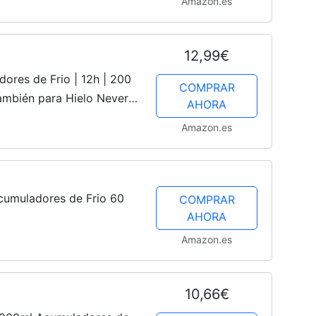
Amazon.es
12,99€
ores de Frio | 12h | 200
COMPRAR
 también para Hielo Nevera
AHORA
Amazon.es
Acumuladores de Frio 60
COMPRAR
AHORA
Amazon.es
10,66€