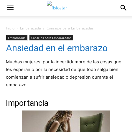
Inicio
Embarazada
Consejos para Embarazadas
Embarazada
Consejos para Embarazadas
Ansiedad en el embarazo
Muchas mujeres, por la incertidumbre de las cosas que
les esperan o por la necesidad de que todo salga bien,
comienzan a sufrir ansiedad o depresión durante el
embarazo.
Importancia