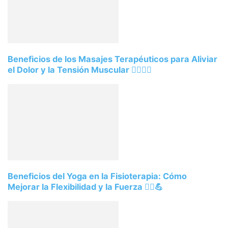
Beneficios de los Masajes Terapéuticos para Aliviar
el Dolor y la Tensión Muscular 💆‍♂️💆‍♀️
Beneficios del Yoga en la Fisioterapia: Cómo
Mejorar la Flexibilidad y la Fuerza 🧘‍♀️💪