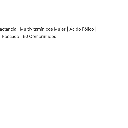
ancia | Multivitamínicos Mujer | Ácido Fólico |
e Pescado | 60 Comprimidos