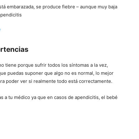
está embarazada, se produce fiebre – aunque muy baja
pendicitis
í
rtencias
 tiene porque sufrir todos los síntomas a la vez,
que puedas suponer que algo no es normal, lo mejor
ara poder ver si realmente todo está correctamente.
 a tu médico ya que en casos de apendicitis, el bebé