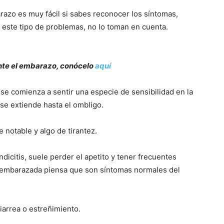
razo es muy fácil si sabes reconocer los síntomas,
este tipo de problemas, no lo toman en cuenta.
nte el embarazo, conócelo
aquí
e comienza a sentir una especie de sensibilidad en la
 se extiende hasta el ombligo.
 notable y algo de tirantez.
citis, suele perder el apetito y tener frecuentes
embarazada piensa que son síntomas normales del
iarrea o estreñimiento.