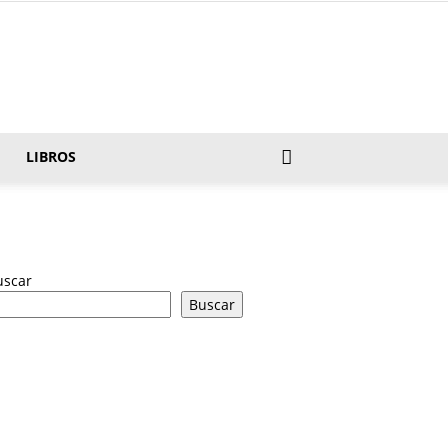
LIBROS
uscar
Buscar