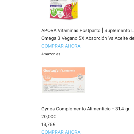
APORA Vitaminas Postparto | Suplemento Lact
Omega 3 Vegano 5X Absorción Vs Aceite d
COMPRAR AHORA
Amazon.es
Gynea Complemento Alimenticio - 31.4 gr
20,00€
18,78€
COMPRAR AHORA