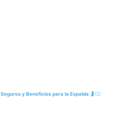
Seguros y Beneficios para la Espalda 🤰💆‍♀️