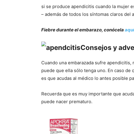
si se produce apendicitis cuando la mujer 
– además de todos los síntomas claros del a
Fiebre durante el embarazo, conócela
aqu
Consejos y adve
Cuando una embarazada sufre apendicitis, no
puede que ella sólo tenga uno. En caso de 
es que acudas al médico lo antes posible p
Recuerda que es muy importante que acudas
puede nacer prematuro.