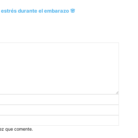
l estrés durante el embarazo 🌸
vez que comente.