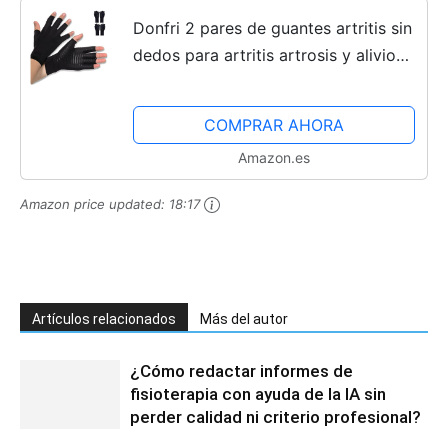
Donfri 2 pares de guantes artritis sin
dedos para artritis artrosis y alivio
del dolor de artritis reumatoide,
tendinitis del túnel carpiano, para
COMPRAR AHORA
juegos de...
Amazon.es
Amazon price updated:
18:17
Artículos relacionados
Más del autor
¿Cómo redactar informes de
fisioterapia con ayuda de la IA sin
perder calidad ni criterio profesional?