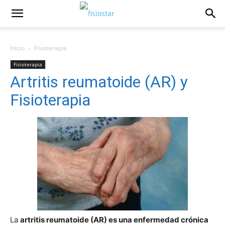
Inicio
Fisioterapia
Fisioterapia
Artritis reumatoide (AR) y
Fisioterapia
La
artritis reumatoide (AR) es una enfermedad crónica