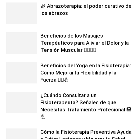
🌿 Abrazoterapia: el poder curativo de
los abrazos
Beneficios de los Masajes
Terapéuticos para Aliviar el Dolor y la
Tensión Muscular 💆‍♂️💆‍♀️
Beneficios del Yoga en la Fisioterapia:
Cómo Mejorar la Flexibilidad y la
Fuerza 🧘‍♀️💪
¿Cuándo Consultar a un
Fisioterapeuta? Señales de que
Necesitas Tratamiento Profesional 🏥
💪
Cómo la Fisioterapia Preventiva Ayuda
a Evitar Lesiones y Mejorar tu Salud