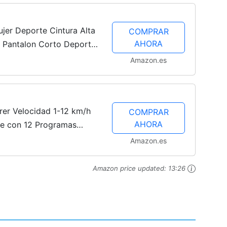
jer Deporte Cintura Alta
COMPRAR
AHORA
o Pantalon Corto Deporte
ings Cortos Deportivo
Amazon.es
er Velocidad 1-12 km/h
COMPRAR
AHORA
le con 12 Programas
 Emergencia Carga 100 kg
Amazon.es
Amazon price updated:
13:26