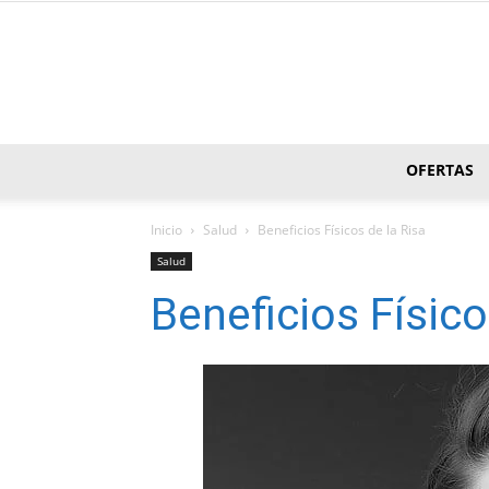
OFERTAS
Inicio
Salud
Beneficios Físicos de la Risa
Salud
Beneficios Físico