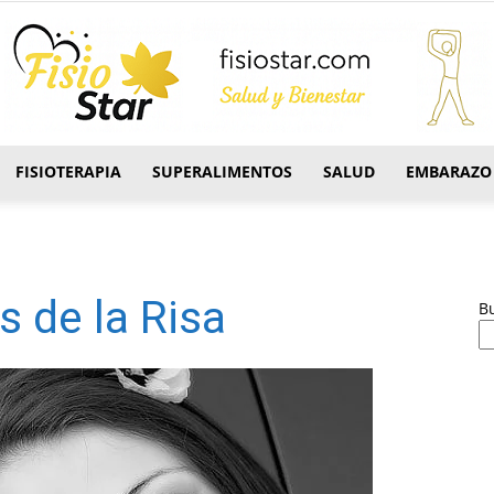
FISIOTERAPIA
SUPERALIMENTOS
SALUD
EMBARAZO
FisioStar
s de la Risa
B