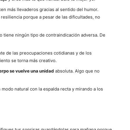
cen más llevaderos gracias al sentido del humor.
esiliencia porque a pesar de las dificultades, no
no tiene ningún tipo de contraindicación adversa. De
e de las preocupaciones cotidianas y de los
ento se torna más creativo.
erpo se vuelve una unidad
absoluta. Algo que no
n modo natural con la espalda recta y mirando a los
osifiques tus sonrisas guardándolas para mañana porque