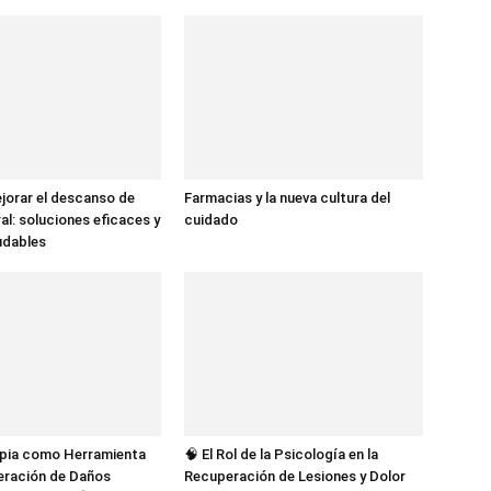
jorar el descanso de
Farmacias y la nueva cultura del
al: soluciones eficaces y
cuidado
udables
apia como Herramienta
🧠 El Rol de la Psicología en la
eración de Daños
Recuperación de Lesiones y Dolor