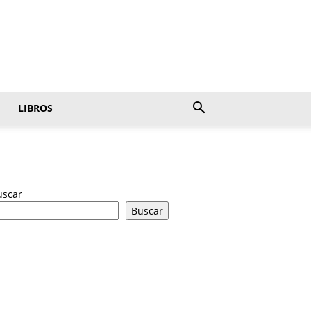
LIBROS
uscar
Buscar