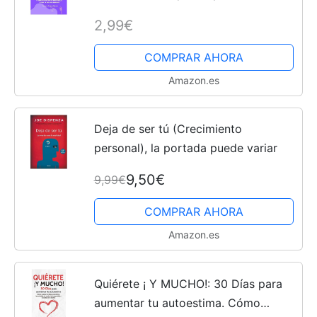
cambiar : Aprende las 21técnicas y
2,99€
ejercicios mas efectivos de
psicología,olvidar y liberarte de...
COMPRAR AHORA
Amazon.es
Deja de ser tú (Crecimiento
personal), la portada puede variar
9,50€
9,99€
COMPRAR AHORA
Amazon.es
Quiérete ¡ Y MUCHO!: 30 Días para
aumentar tu autoestima. Cómo