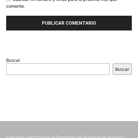
comente.
Buscar
Buscar
Esta web participa en el Programa de Afiliados de Amazon