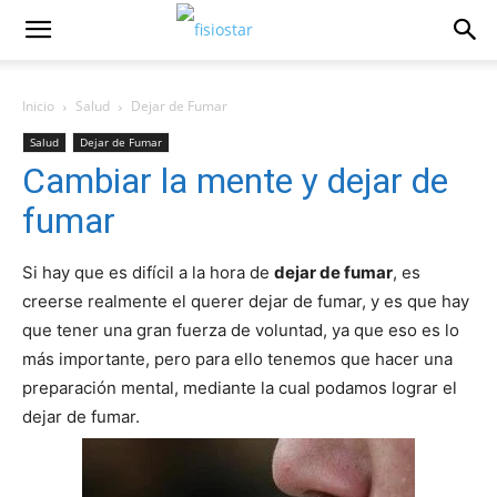
Inicio
Salud
Dejar de Fumar
Salud
Dejar de Fumar
Cambiar la mente y dejar de
fumar
Si hay que es difí­cil a la hora de
dejar de fumar
, es
creerse realmente el querer dejar de fumar, y es que hay
que tener una gran fuerza de voluntad, ya que eso es lo
más importante, pero para ello tenemos que hacer una
preparación mental, mediante la cual podamos lograr el
dejar de fumar.