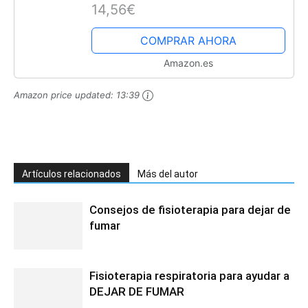
14,56€
Pensamientos Obsesivos,Dejar de
Cavilar y Preocuparse, Controlar...
COMPRAR AHORA
Amazon.es
Amazon price updated:
13:39
Artículos relacionados
Más del autor
Consejos de fisioterapia para dejar de
fumar
Fisioterapia respiratoria para ayudar a
DEJAR DE FUMAR