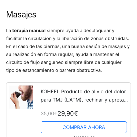
Masajes
La
terapia manual
siempre ayuda a desbloquear y
facilitar la circulación y la liberación de zonas obstruidas.
En el caso de las piernas, una buena sesión de masajes y
su realización en forma regular, ayuda a mantener el
circuito de flujo sanguíneo siempre libre de cualquier
tipo de estancamiento o barrera obstructiva.
KOHEEL Producto de alivio del dolor
para TMJ (L'ATM), rechinar y apretar
los dientes, dolores de cabeza,
29,90€
35,00€
trismus y bruxismo causados por
músculos de la...
COMPRAR AHORA