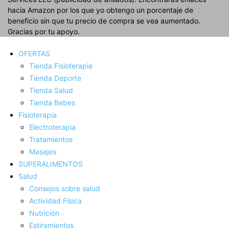
hacia Amazon por los que yo obtengo un porcentaje de
beneficio sin que tu precio de compra se vea aumentado.
Gracias por tu apoyo.
OFERTAS
Tienda Fisioterapia
Tienda Deporte
Tienda Salud
Tienda Bebes
Fisioterapia
Electroterapia
Tratamientos
Masajes
SUPERALIMENTOS
Salud
Consejos sobre salud
Actividad Fí­sica
Nutrición
Estiramientos