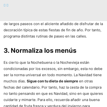
Tal vez no puedas o no te apetezca
ir al gimnasio en
Navidad
, sin embargo, en esta estación puedes disfrutar
de largos paseos con el aliciente añadido de disfrutar de la
decoración típica de estas fiestas de fin de año. Por tanto,
programa distintas rutinas de paseo en las calles.
3. Normaliza los menús
Es cierto que la Nochebuena o la Nochevieja están
condicionadas por los excesos, sin embargo, esta no debe
ser la norma universal en todo momento. La Navidad tiene
muchos días.
Sigue con tu dieta de siempre
en otras
fechas del calendario. Por tanto, haz la cesta de la compra
no tanto pensando en que es Navidad, sino en que quieres
cuidarte y mimarte. Para ello, recuerda añadir una buena
cantidad de fruta fresca y verdura del invierno para