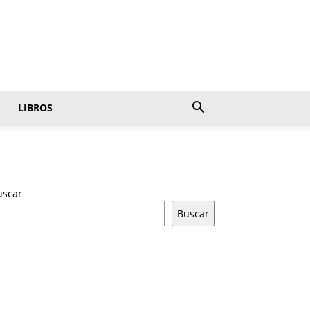
LIBROS
uscar
Buscar