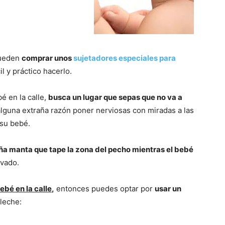
pueden
comprar unos
sujetadores especiales para
l y práctico hacerlo.
é en la calle,
busca un lugar que sepas que no va a
alguna extraña razón poner nerviosas con miradas a las
su bebé.
ña manta que tape la zona del pecho mientras el bebé
ivado.
ebé en la calle
,
entonces puedes optar por
usar un
 leche: