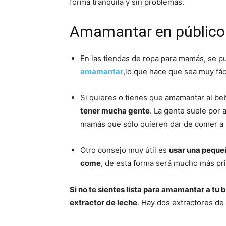
forma tranquila y sin problemas.
Amamantar en público
En las tiendas de ropa para mamás, se 
amamantar
,lo que hace que sea muy fáci
Si quieres o tienes que amamantar al beb
tener mucha gente
. La gente suele por 
mamás que sólo quieren dar de comer a 
Otro consejo muy útil es
usar una peque
come
, de esta forma será mucho más pr
Si no te sientes lista para amamantar a tu b
extractor de leche
. Hay dos extractores de