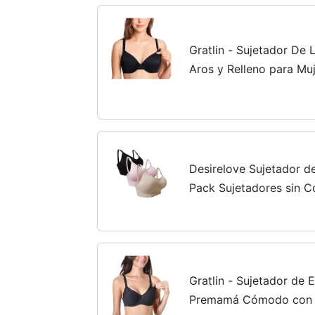
Gratlin - Sujetador De
Aros y Relleno para Mu
80B)
Desirelove Sujetador d
Pack Sujetadores sin C
de prevención de derra
L
Gratlin - Sujetador de
Premamá Cómodo con A