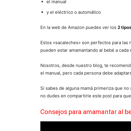
el manual
y el eléctrico o automático
En la web de Amazon puedes ver los
2 tipo
Estos «sacaleches» son perfectos para las 
pueden estar amamantando al bebé a cada r
Nosotros, desde nuestro blog, te recomen
el manual, pero cada persona debe adaptars
Si sabes de alguna mamá primeriza que no 
no dudes en compartirle este post para que 
Consejos para amamantar al beb