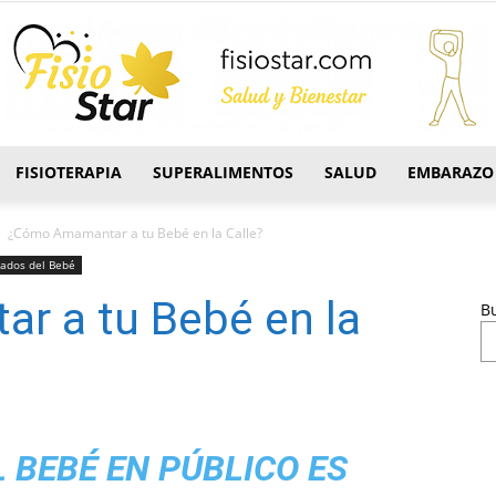
FISIOTERAPIA
SUPERALIMENTOS
SALUD
EMBARAZO
FisioStar
¿Cómo Amamantar a tu Bebé en la Calle?
ados del Bebé
 a tu Bebé en la
B
BEBÉ EN PÚBLICO ES