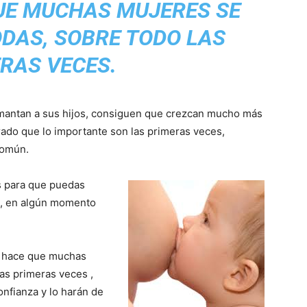
UE MUCHAS MUJERES SE
DAS, SOBRE TODO LAS
RAS VECES.
mantan a sus hijos, consiguen que crezcan mucho más
ado que lo importante son las primeras veces,
común.
s para que puedas
i, en algún momento
 hace que muchas
as primeras veces ,
nfianza y lo harán de