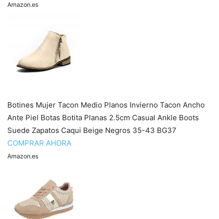
Amazon.es
Botines Mujer Tacon Medio Planos Invierno Tacon Ancho
Ante Piel Botas Botita Planas 2.5cm Casual Ankle Boots
Suede Zapatos Caqui Beige Negros 35-43 BG37
COMPRAR AHORA
Amazon.es