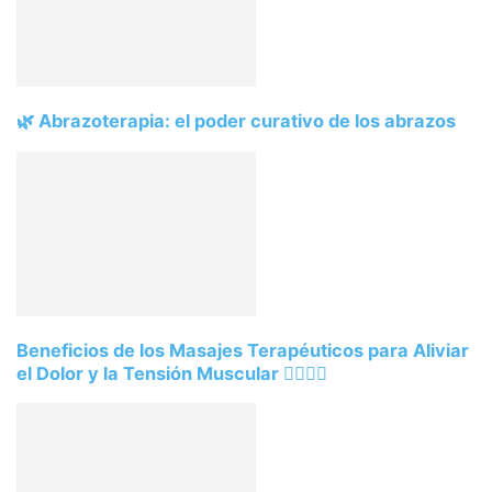
🌿 Abrazoterapia: el poder curativo de los abrazos
Beneficios de los Masajes Terapéuticos para Aliviar
el Dolor y la Tensión Muscular 💆‍♂️💆‍♀️