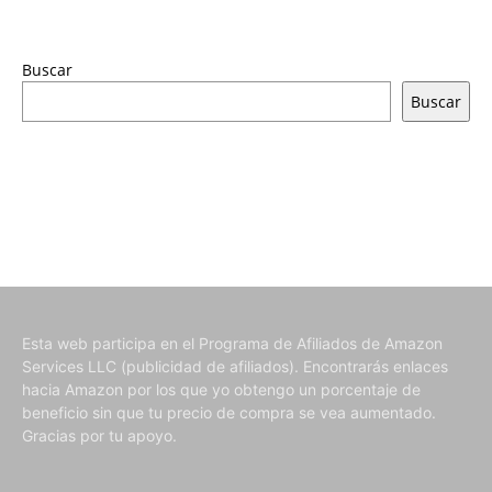
Buscar
Buscar
Esta web participa en el Programa de Afiliados de Amazon
Services LLC (publicidad de afiliados). Encontrarás enlaces
hacia Amazon por los que yo obtengo un porcentaje de
beneficio sin que tu precio de compra se vea aumentado.
Gracias por tu apoyo.