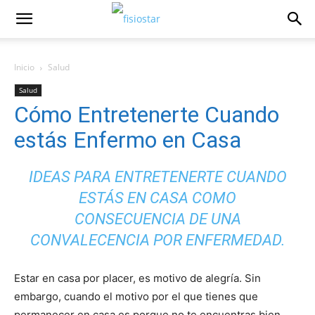
Inicio
Salud
Salud
Cómo Entretenerte Cuando
estás Enfermo en Casa
IDEAS PARA ENTRETENERTE CUANDO
ESTÁS EN CASA COMO
CONSECUENCIA DE UNA
CONVALECENCIA POR ENFERMEDAD.
Estar en casa por placer, es motivo de alegría. Sin
embargo, cuando el motivo por el que tienes que
permanecer en casa es porque no te encuentras bien,