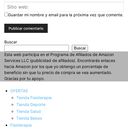
Guardar mi nombre y email para la próxima vez que comente.
Buscar
Buscar
Esta web participa en el Programa de Afiliados de Amazon
Services LLC (publicidad de afiliados). Encontrarás enlaces
hacia Amazon por los que yo obtengo un porcentaje de
beneficio sin que tu precio de compra se vea aumentado.
Gracias por tu apoyo.
OFERTAS
Tienda Fisioterapia
Tienda Deporte
Tienda Salud
Tienda Bebes
Fisioterapia