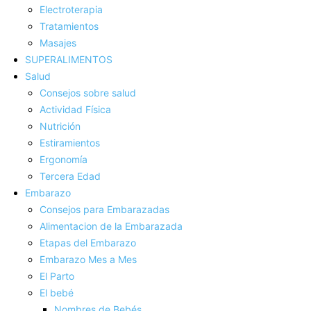
Electroterapia
Tratamientos
Masajes
SUPERALIMENTOS
Salud
Consejos sobre salud
Actividad Fí­sica
Nutrición
Estiramientos
Ergonomí­a
Tercera Edad
Embarazo
Consejos para Embarazadas
Alimentacion de la Embarazada
Etapas del Embarazo
Embarazo Mes a Mes
El Parto
El bebé
Nombres de Bebés