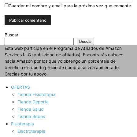
Guardar mi nombre y email para la próxima vez que comente.
Buscar
Buscar
Esta web participa en el Programa de Afiliados de Amazon
Services LLC (publicidad de afiliados). Encontrarás enlaces
hacia Amazon por los que yo obtengo un porcentaje de
beneficio sin que tu precio de compra se vea aumentado.
Gracias por tu apoyo.
OFERTAS
Tienda Fisioterapia
Tienda Deporte
Tienda Salud
Tienda Bebes
Fisioterapia
Electroterapia