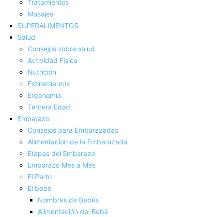
Tratamientos
Masajes
SUPERALIMENTOS
Salud
Consejos sobre salud
Actividad Fí­sica
Nutrición
Estiramientos
Ergonomí­a
Tercera Edad
Embarazo
Consejos para Embarazadas
Alimentacion de la Embarazada
Etapas del Embarazo
Embarazo Mes a Mes
El Parto
El bebé
Nombres de Bebés
Alimentación del Bebé