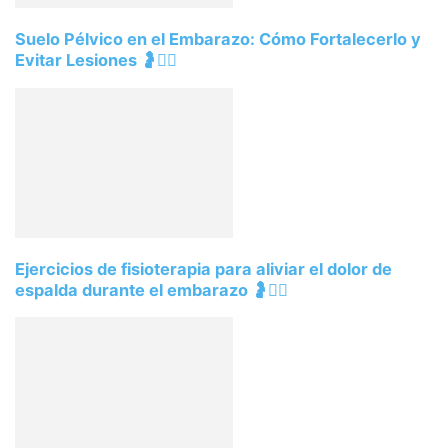
Suelo Pélvico en el Embarazo: Cómo Fortalecerlo y
Evitar Lesiones 🤰🧘‍♀️
Ejercicios de fisioterapia para aliviar el dolor de
espalda durante el embarazo 🤰🧘‍♀️