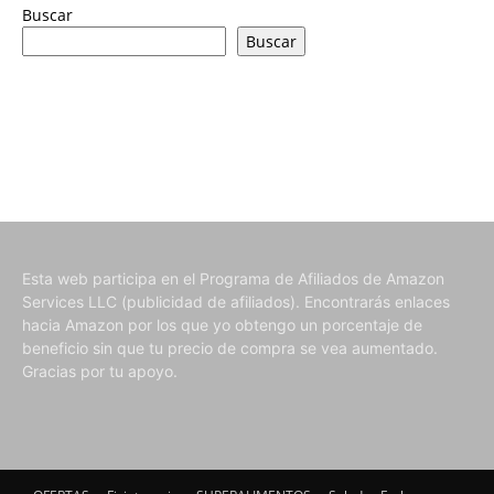
Buscar
Buscar
Esta web participa en el Programa de Afiliados de Amazon
Services LLC (publicidad de afiliados). Encontrarás enlaces
hacia Amazon por los que yo obtengo un porcentaje de
beneficio sin que tu precio de compra se vea aumentado.
Gracias por tu apoyo.