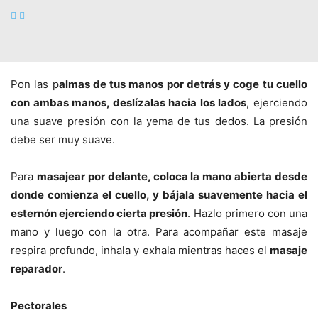
Con ellas frota todo el cuero cabelludo.
Cuello
Pon las p
almas de tus manos por detrás y coge tu cuello
con ambas manos, deslízalas hacia los lados
, ejerciendo
una suave presión con la yema de tus dedos. La presión
debe ser muy suave.
Para
masajear por delante, coloca la mano abierta desde
donde comienza el cuello, y bájala suavemente hacia el
esternón ejerciendo cierta presión
. Hazlo primero con una
mano y luego con la otra. Para acompañar este masaje
respira profundo, inhala y exhala mientras haces el
masaje
reparador
.
Pectorales