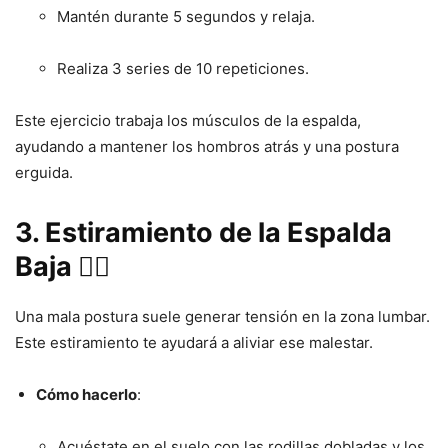
Mantén durante 5 segundos y relaja.
Realiza 3 series de 10 repeticiones.
Este ejercicio trabaja los músculos de la espalda,
ayudando a mantener los hombros atrás y una postura
erguida.
3. Estiramiento de la Espalda
Baja 🧘‍♀️
Una mala postura suele generar tensión en la zona lumbar.
Este estiramiento te ayudará a aliviar ese malestar.
Cómo hacerlo
:
Acuéstate en el suelo con las rodillas dobladas y los