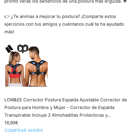
pronto verás los beneficios de una postura más erguida. 🌟
👉 ¿Te animas a mejorar tu postura? ¡Comparte estos
ejercicios con tus amigos y cuéntanos cuál te ha ayudado
más!
LOW&EE Corrector Postura Espalda Ajustable Corrector de
Postura para Hombre y Mujer - Corrector de Espalda
Transpirable Incluye 2 Almohadillas Protectoras y...
16,99€
COMPRAR AHORA