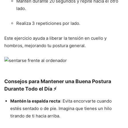
Mantén durante 20 segundos y repite hacia el otro
lado.
Realiza 3 repeticiones por lado.
Este ejercicio ayuda a liberar la tensión en cuello y
hombros, mejorando tu postura general.
Consejos para Mantener una Buena Postura
Durante Todo el Día ⚡️
Mantén la espalda recta
: Evita encorvarte cuando
estés sentado o de pie. Imagina que tienes un hilo
tirando de ti hacia arriba.