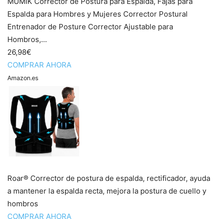
MUMIK Corrector de Postura para Espalda, Fajas para
Espalda para Hombres y Mujeres Corrector Postural
Entrenador de Posture Corrector Ajustable para
Hombros,...
26,98€
COMPRAR AHORA
Amazon.es
Roar® Corrector de postura de espalda, rectificador, ayuda
a mantener la espalda recta, mejora la postura de cuello y
hombros
COMPRAR AHORA