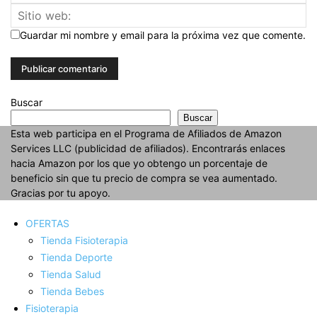
Guardar mi nombre y email para la próxima vez que comente.
Buscar
Buscar
Esta web participa en el Programa de Afiliados de Amazon
Services LLC (publicidad de afiliados). Encontrarás enlaces
hacia Amazon por los que yo obtengo un porcentaje de
beneficio sin que tu precio de compra se vea aumentado.
Gracias por tu apoyo.
OFERTAS
Tienda Fisioterapia
Tienda Deporte
Tienda Salud
Tienda Bebes
Fisioterapia