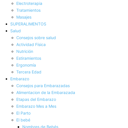
Electroterapia
Tratamientos
Masajes
SUPERALIMENTOS
Salud
Consejos sobre salud
Actividad Fí­sica
Nutrición
Estiramientos
Ergonomí­a
Tercera Edad
Embarazo
Consejos para Embarazadas
Alimentacion de la Embarazada
Etapas del Embarazo
Embarazo Mes a Mes
El Parto
El bebé
Nombres de Bebés