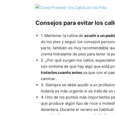
Consejos para evitar los cal
1. Mantener la rutina de
acudir a un pod
de los pies y seguir los consejos person
parte, también es muy recomendable qu
crema hidratante de pies para tener la pi
2. ¿Por qué surgen los callos, especial
son síntoma de que hay algo que está p
tratarlos cuanto antes
ya que con el pas
caminar.
3. Siempre se debe acudir a un profesion
todavía es más urgente si se trata de un
4. Uno de los puntos más importantes par
que produce algún tipo de roce o molest
delantera. Durante el verano es habitual 