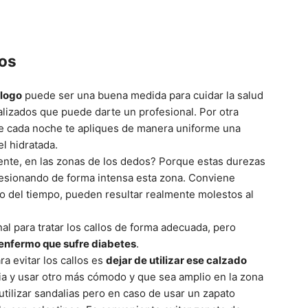
los
ólogo
puede ser una buena medida para cuidar la salud
alizados que puede darte un profesional. Por otra
e cada noche te apliques de manera uniforme una
el hidratada.
mente, en las zonas de los dedos? Porque estas durezas
resionando de forma intensa esta zona. Conviene
o del tiempo, pueden resultar realmente molestos al
al para tratar los callos de forma adecuada, pero
enfermo que sufre diabetes
.
a evitar los callos es
dejar de utilizar ese calzado
ia y usar otro más cómodo y que sea amplio en la zona
utilizar sandalias pero en caso de usar un zapato