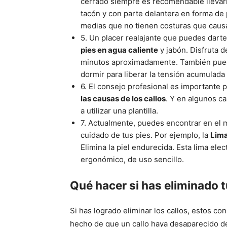
cerrado siempre es recomendable llevarl
tacón y con parte delantera en forma de 
medias que no tienen costuras que caus
5. Un placer realajante que puedes darte
pies en agua caliente
y jabón. Disfruta 
minutos aproximadamente. También puede
dormir para liberar la tensión acumulada 
6. El consejo profesional es importante p
las causas de los callos
. Y en algunos c
a utilizar una plantilla.
7. Actualmente, puedes encontrar en el
cuidado de tus pies. Por ejemplo, la
Lima
Elimina la piel endurecida. Esta lima ele
ergonómico, de uso sencillo.
Qué hacer si has eliminado t
Si has logrado eliminar los callos, estos c
hecho de que un callo haya desaparecido de 