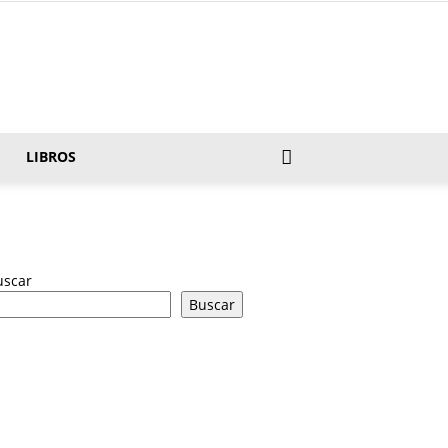
LIBROS
uscar
Buscar