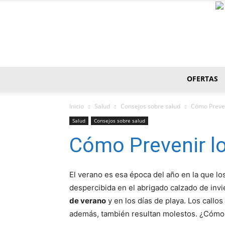
OFERTAS
Inicio
Salud
Consejos sobre salud
Cómo Preveni
Salud
Consejos sobre salud
Cómo Prevenir lo
El verano es esa época del año en la que lo
despercibida en el abrigado calzado de in
de verano
y en los días de playa. Los callo
además, también resultan molestos. ¿Cómo