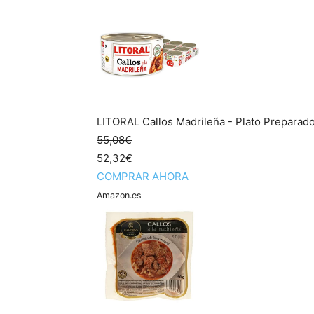
LITORAL Callos Madrileña - Plato Preparado
55,08€
52,32€
COMPRAR AHORA
Amazon.es