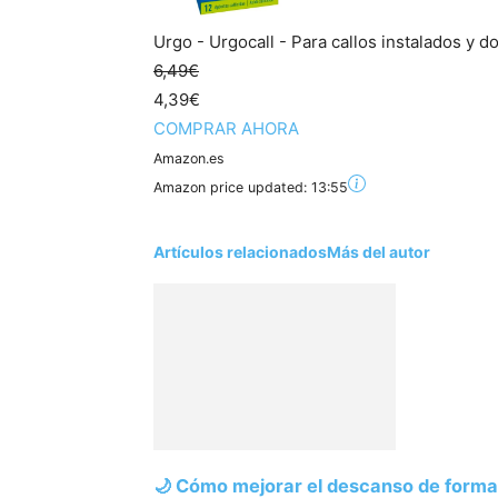
Urgo - Urgocall - Para callos instalados y do
6,49€
4,39€
COMPRAR AHORA
Amazon.es
Amazon price updated:
13:55
Artículos relacionados
Más del autor
🌙 Cómo mejorar el descanso de forma 