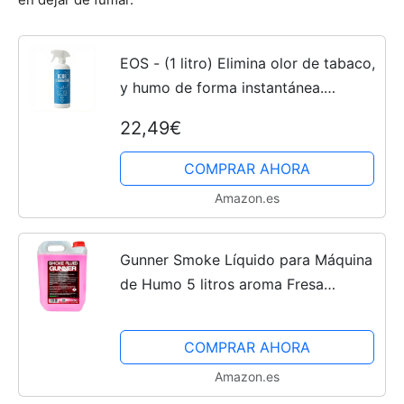
EOS - (1 litro) Elimina olor de tabaco,
y humo de forma instantánea.
Producto Antitabaco, antiolores
22,49€
especializado en quitar olores en
tejidos. Ambientador...
COMPRAR AHORA
Amazon.es
Gunner Smoke Líquido para Máquina
de Humo 5 litros aroma Fresa
densidad Alta
COMPRAR AHORA
Amazon.es