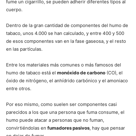
fume un cigarrillo, se pueden adherir diferentes tipos al
cuerpo.
Dentro de la gran cantidad de componentes del humo de
tabaco, unos 4.000 se han calculado, y entre 400 y 500
de esos componentes van en la fase gaseosa, y el resto
en las partí­culas.
Entre los materiales más comunes o más famosos del
humo de tabaco está el
monóxido de carbono
(CO), el
óxido de nitrógeno, el anhí­drido carbónico y el amoniaco
entre otros.
Por eso mismo, como suelen ser componentes casi
parecidos a los que una persona que fuma consume, el
humo puede atacar a personas que no fuman,
convirtiéndolas en
fumadores pasivos
, hay que pensar
en dejar de fumar.