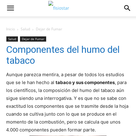
Inicio
Salud
Dejar de Fumar
Salud
Dejar de Fumar
Componentes del humo del
tabaco
Aunque parezca mentira, a pesar de todos los estudios
que se le han hecho al
tabaco y sus componentes
, para
los cientí­ficos, la composición del humo del tabaco aún
sigue siendo una interrogativa. Y es que no se sabe con
exactitud los componentes que se trasmite desde la hoja
cuando se cultiva junto con lo que se produce en el
momento de la combustión, pero se calcula que unos
4.000 componentes pueden formar parte.