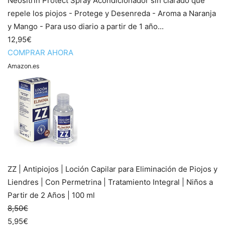
Neositrín Protect Spray Acondicionador sin clarado que
repele los piojos - Protege y Desenreda - Aroma a Naranja
y Mango - Para uso diario a partir de 1 año...
12,95€
COMPRAR AHORA
Amazon.es
ZZ | Antipiojos | Loción Capilar para Eliminación de Piojos y
Liendres | Con Permetrina | Tratamiento Integral | Niños a
Partir de 2 Años | 100 ml
8,50€
5,95€