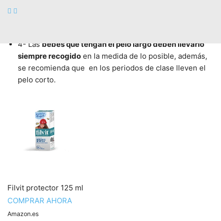
cabeza por cabeza para ver si podemos dejarles un
peine. Así que lo mejor es no prestar nada qe vayamos
a ponernos en la cabeza, incluyendo gorras.
4- Las
bebés que tengan el pelo largo deben llevarlo
siempre recogido
en la medida de lo posible, además,
se recomienda que en los periodos de clase lleven el
pelo corto.
Filvit protector 125 ml
COMPRAR AHORA
Amazon.es