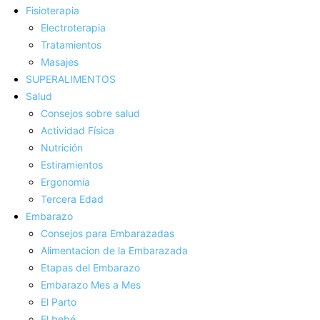
Fisioterapia
Electroterapia
Tratamientos
Masajes
SUPERALIMENTOS
Salud
Consejos sobre salud
Actividad Fí­sica
Nutrición
Estiramientos
Ergonomí­a
Tercera Edad
Embarazo
Consejos para Embarazadas
Alimentacion de la Embarazada
Etapas del Embarazo
Embarazo Mes a Mes
El Parto
El bebé