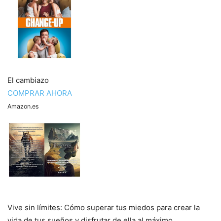
El cambiazo
COMPRAR AHORA
Amazon.es
Vive sin límites: Cómo superar tus miedos para crear la
vida de tus sueños y disfrutar de ella al máximo