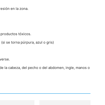
esión en la zona.
 productos tóxicos.
 (si se torna púrpura, azul o gris)
verse.
e la cabeza, del pecho o del abdomen, ingle, manos o