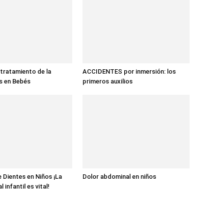
tratamiento de la
ACCIDENTES por inmersión: los
is en Bebés
primeros auxilios
e Dientes en Niños ¡La
Dolor abdominal en niños
 infantil es vital!