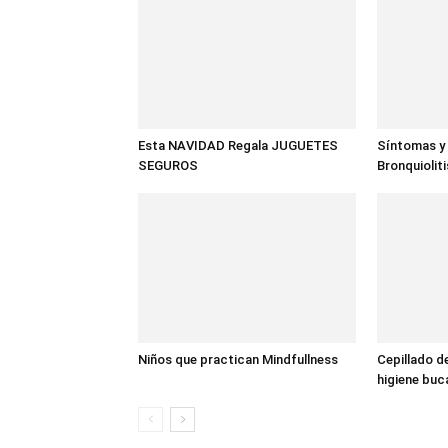
Esta NAVIDAD Regala JUGUETES
Síntomas y 
SEGUROS
Bronquiolit
Niños que practican Mindfullness
Cepillado d
higiene bucal