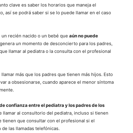
unto clave es saber los horarios que maneja el
to, así se podrá saber si se lo puede llamar en el caso
e un recién nacido o un bebé que
aún no puede
 genera un momento de desconcierto para los padres,
ue llamar al pediatra o la consulta con el profesional
llamar más que los padres que tienen más hijos. Esto
levar a obsesionarse, cuando aparece el menor síntoma
amente.
de confianza entre el pediatra y los padres de los
 llamar al consultorio del pediatra, incluso si tienen
 tienen que consultar con el profesional si el
n de las llamadas telefónicas.