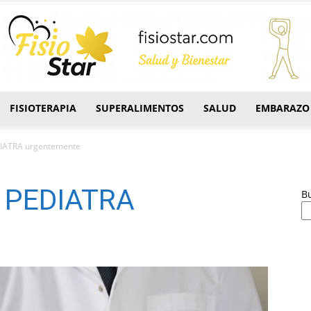
FISIOTERAPIA
SUPERALIMENTOS
SALUD
EMBARAZO
FisioStar
DIATRA urgentemente
l PEDIATRA
B