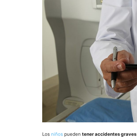
Los
niños
pueden
tener accidentes grave