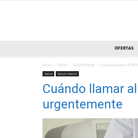
OFERTAS
Inicio
Salud
Salud Infantil
Cuándo llamar al PE
Salud
Salud Infantil
Cuándo llamar a
urgentemente