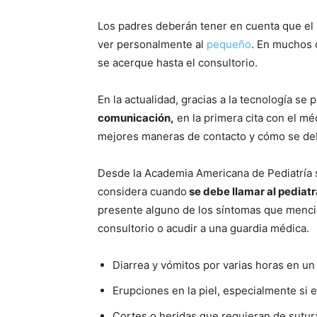
Los padres deberán tener en cuenta que el 
ver personalmente al
pequeño
. En muchos c
se acerque hasta el consultorio.
En la actualidad, gracias a la tecnología s
comunicación,
en la primera cita con el mé
mejores maneras de contacto y cómo se de
Desde la Academia Americana de Pediatría s
considera cuando
se debe llamar al pediat
presente alguno de los síntomas que mencio
consultorio o acudir a una guardia médica.
Diarrea y vómitos por varias horas en u
Erupciones en la piel, especialmente si 
Cortes o heridas que requieran de sutur