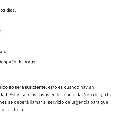
os días.
a.
en.
después de horas.
ico no será suficiente
, esto es cuando hay un
ad. Estos son los casos en los que estará en riesgo la
ones se deberá llamar al servicio de urgencia para que
ospitalario.