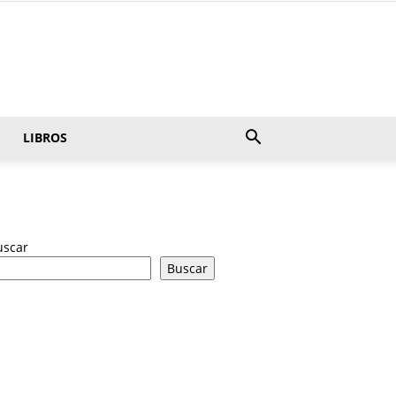
LIBROS
uscar
Buscar