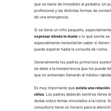
que se llame de inmediato al pediatra. Un p
profesional y las distintas formas de contac
de una emergencia.
Si se tiene un niño pequeño, especialment
expresar dónde le duele
o lo qué siente se
especialmente necesitarían saber si tienen q
puede esperar hasta la consulta de rutina.
Generalmente los padres primerizos suelen 
se debe a la inexperiencia que los puede l
que no entiendan llamarán al médico rápid
Es muy importante que
exista una relación 
niños
. Los padres deberán sentirse libres de
dudas sobre temas vinculados a la rutina. Se
consultorio tiene un horario para la atenció