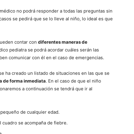
médico no podrá responder a todas las preguntas sin
asos se pedirá que se lo lleve al niño, lo ideal es que
e pueden contar con
diferentes maneras de
dico pediatra se podrá acordar cuáles serán las
ben comunicar con él en el caso de emergencias.
e ha creado un listado de situaciones en las que se
ra de forma inmediata
. En el caso de que el niño
naremos a continuación se tendrá que ir al
n pequeño de cualquier edad.
el cuadro se acompaña de fiebre.
a.