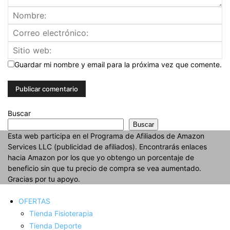
Guardar mi nombre y email para la próxima vez que comente.
Buscar
Buscar
Esta web participa en el Programa de Afiliados de Amazon
Services LLC (publicidad de afiliados). Encontrarás enlaces
hacia Amazon por los que yo obtengo un porcentaje de
beneficio sin que tu precio de compra se vea aumentado.
Gracias por tu apoyo.
OFERTAS
Tienda Fisioterapia
Tienda Deporte