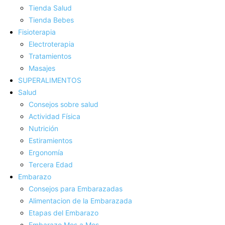
Tienda Salud
Tienda Bebes
Fisioterapia
Electroterapia
Tratamientos
Masajes
SUPERALIMENTOS
Salud
Consejos sobre salud
Actividad Fí­sica
Nutrición
Estiramientos
Ergonomí­a
Tercera Edad
Embarazo
Consejos para Embarazadas
Alimentacion de la Embarazada
Etapas del Embarazo
Embarazo Mes a Mes