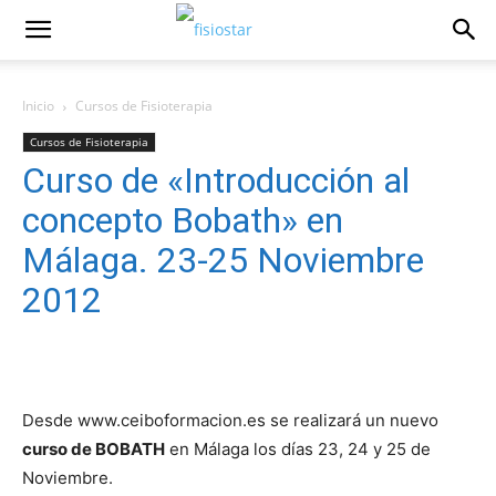
Inicio
Cursos de Fisioterapia
Cursos de Fisioterapia
Curso de «Introducción al
concepto Bobath» en
Málaga. 23-25 Noviembre
2012
Desde www.ceiboformacion.es se realizará un nuevo
curso de BOBATH
en Málaga los días 23, 24 y 25 de
Noviembre.