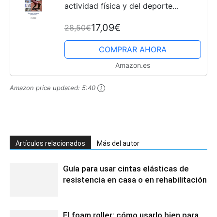
actividad física y del deporte
(Ciencia y Técnica)
17,09€
28,50€
COMPRAR AHORA
Amazon.es
Amazon price updated:
5:40
Artículos relacionados
Más del autor
Guía para usar cintas elásticas de
resistencia en casa o en rehabilitación
El foam roller: cómo usarlo bien para