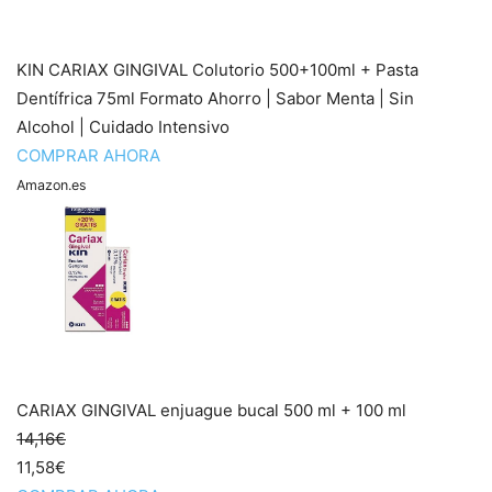
KIN CARIAX GINGIVAL Colutorio 500+100ml + Pasta
Dentífrica 75ml Formato Ahorro | Sabor Menta | Sin
Alcohol | Cuidado Intensivo
COMPRAR AHORA
Amazon.es
CARIAX GINGIVAL enjuague bucal 500 ml + 100 ml
14,16€
11,58€