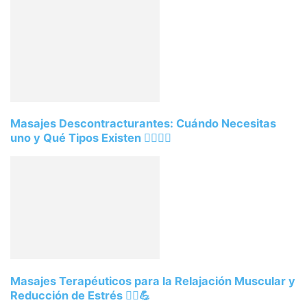
Masajes Descontracturantes: Cuándo Necesitas
uno y Qué Tipos Existen 💆‍♂️💆‍♀️
Masajes Terapéuticos para la Relajación Muscular y
Reducción de Estrés 💆‍♀️💪