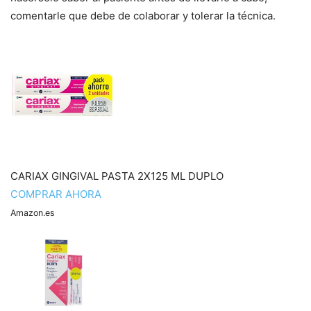
comentarle que debe de colaborar y tolerar la técnica.
CARIAX GINGIVAL PASTA 2X125 ML DUPLO
COMPRAR AHORA
Amazon.es