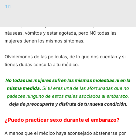
No debes preocuparte. Disfruta de tus «NO síntomas».
Desde que sabes que estás embarazada piensas en tener
náuseas, vómitos y estar agotada, pero NO todas las
mujeres tienen los mismos síntomas.
Olvidémonos de las películas, de lo que nos cuentan y si
tienes dudas consulta a tu médico.
No todas las mujeres sufren las mismas molestias ni en la
misma medida.
Si tú eres una de las afortunadas que no
padeces ninguno de estos males asociados al embarazo,
deja de preocuparte y disfruta de tu nueva condición
.
¿Puedo practicar sexo durante el embarazo?
A menos que el médico haya aconsejado abstenerse por