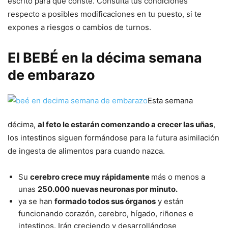
escrito para que conste. Consulta tus condiciones
respecto a posibles modificaciones en tu puesto, si te
expones a riesgos o cambios de turnos.
El BEBÉ en la décima semana
de embarazo
Esta semana
décima,
al feto le estarán comenzando a crecer las uñas
,
los intestinos siguen formándose para la futura asimilación
de ingesta de alimentos para cuando nazca.
Su
cerebro crece muy rápidamente
más o menos a
unas
250.000 nuevas neuronas por minuto.
ya se han
formado todos sus órganos
y están
funcionando corazón, cerebro, hígado, riñones e
intestinos. Irán creciendo y desarrollándose