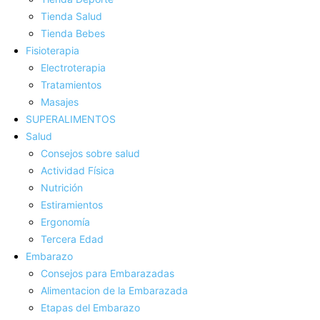
Tienda Salud
Tienda Bebes
Fisioterapia
Electroterapia
Tratamientos
Masajes
SUPERALIMENTOS
Salud
Consejos sobre salud
Actividad Fí­sica
Nutrición
Estiramientos
Ergonomí­a
Tercera Edad
Embarazo
Consejos para Embarazadas
Alimentacion de la Embarazada
Etapas del Embarazo