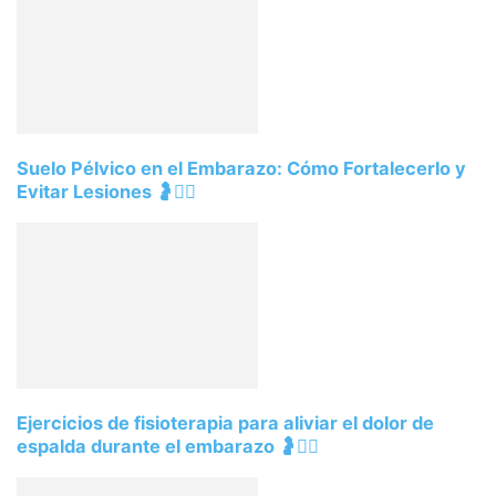
Suelo Pélvico en el Embarazo: Cómo Fortalecerlo y
Evitar Lesiones 🤰🧘‍♀️
Ejercicios de fisioterapia para aliviar el dolor de
espalda durante el embarazo 🤰🧘‍♀️