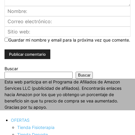
Guardar mi nombre y email para la próxima vez que comente.
Buscar
Buscar
Esta web participa en el Programa de Afiliados de Amazon
Services LLC (publicidad de afiliados). Encontrarás enlaces
hacia Amazon por los que yo obtengo un porcentaje de
beneficio sin que tu precio de compra se vea aumentado.
Gracias por tu apoyo.
OFERTAS
Tienda Fisioterapia
Tienda Deporte