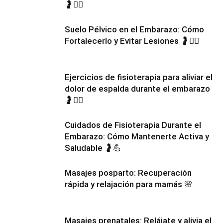
🤰💆‍♀️
Suelo Pélvico en el Embarazo: Cómo
Fortalecerlo y Evitar Lesiones 🤰🧘‍♀️
Ejercicios de fisioterapia para aliviar el
dolor de espalda durante el embarazo
🤰🧘‍♀️
Cuidados de Fisioterapia Durante el
Embarazo: Cómo Mantenerte Activa y
Saludable 🤰💪
Masajes posparto: Recuperación
rápida y relajación para mamás 🌸
Masajes prenatales: Relájate y alivia el