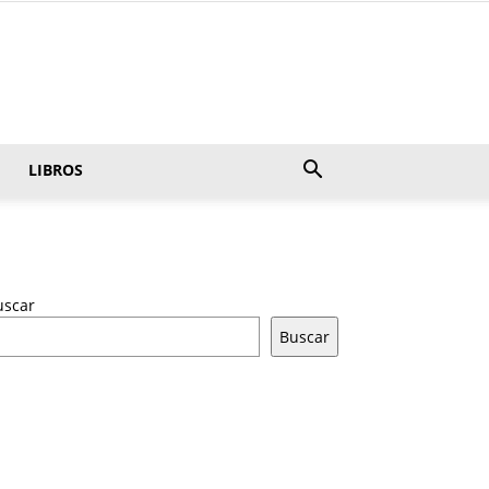
LIBROS
uscar
Buscar