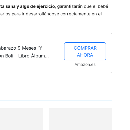
ta sana y algo de ejercicio
, garantizarán que el bebé
arios para ir desarrollándose correctamente en el
barazo 9 Meses "Y
COMPRAR
AHORA
on Boli - Libro Álbum
 Recuerdo y
Amazon.es
e Embarazo Original...