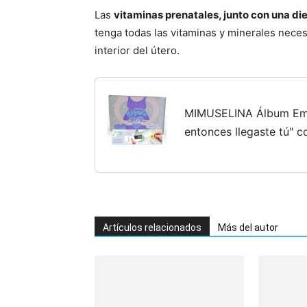
Las
vitaminas prenatales, junto con una die
tenga todas las vitaminas y minerales neces
interior del útero.
MIMUSELINA Álbum Em
entonces llegaste tú" c
Embarazada para Fotos
Pensamientos - Diario d
Artículos relacionados
Más del autor