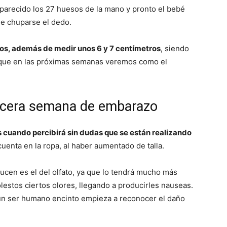
aparecido los 27 huesos de la mano y pronto el bebé
de chuparse el dedo.
os, además de medir unos 6 y 7 centímetros
, siendo
o que en las próximas semanas veremos como el
ercera semana de embarazo
 cuando percibirá sin dudas que se están realizando
uenta en la ropa, al haber aumentado de talla.
ucen es el del olfato, ya que lo tendrá mucho más
estos ciertos olores, llegando a producirles nauseas.
y un ser humano encinto empieza a reconocer el daño