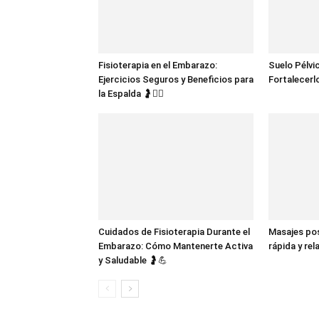
Fisioterapia en el Embarazo:
Suelo Pélvi
Ejercicios Seguros y Beneficios para
Fortalecerlo
la Espalda 🤰💆‍♀️
Cuidados de Fisioterapia Durante el
Masajes po
Embarazo: Cómo Mantenerte Activa
rápida y re
y Saludable 🤰💪