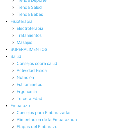
Tienda Deporte
Tienda Salud
Tienda Bebes
Fisioterapia
Electroterapia
Tratamientos
Masajes
SUPERALIMENTOS
Salud
Consejos sobre salud
Actividad Fí­sica
Nutrición
Estiramientos
Ergonomí­a
Tercera Edad
Embarazo
Consejos para Embarazadas
Alimentacion de la Embarazada
Etapas del Embarazo