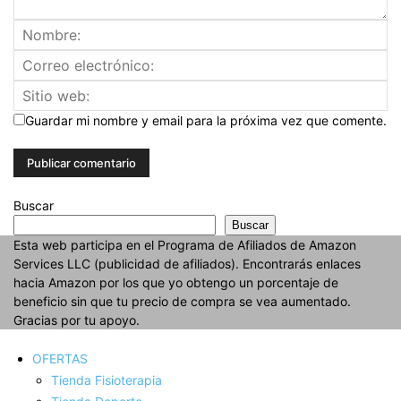
Guardar mi nombre y email para la próxima vez que comente.
Buscar
Buscar
Esta web participa en el Programa de Afiliados de Amazon
Services LLC (publicidad de afiliados). Encontrarás enlaces
hacia Amazon por los que yo obtengo un porcentaje de
beneficio sin que tu precio de compra se vea aumentado.
Gracias por tu apoyo.
OFERTAS
Tienda Fisioterapia