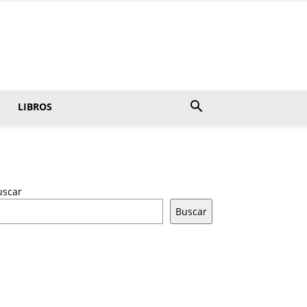
LIBROS
uscar
Buscar