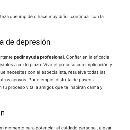
steza que impide o hace muy difícil continuar con la
a de depresión
ortante
pedir ayuda profesional
. Confíar en la eficacia
sibles a corto plazo. Vivir el proceso con implicación y
ue necesites con el especialista, resuelve todas las
ros apoyos. Por ejemplo, disfruta de paseos
n tu proceso vital a amigos que te inspiran calma y
ón
n momento para potenciar el cuidado personal, elevar