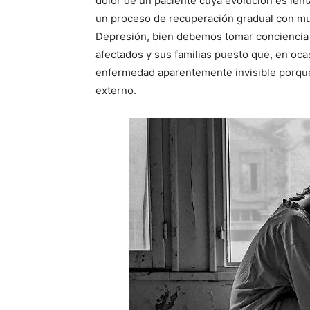
dolor de un paciente cuya evolución es lent
un proceso de recuperación gradual con muc
Depresión, bien debemos tomar conciencia 
afectados y sus familias puesto que, en oca
enfermedad aparentemente invisible porque
externo.