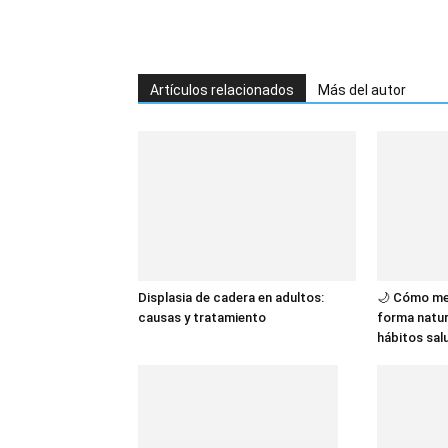
Artículos relacionados
Más del autor
Displasia de cadera en adultos:
🌙 Cómo me
causas y tratamiento
forma natur
hábitos sal