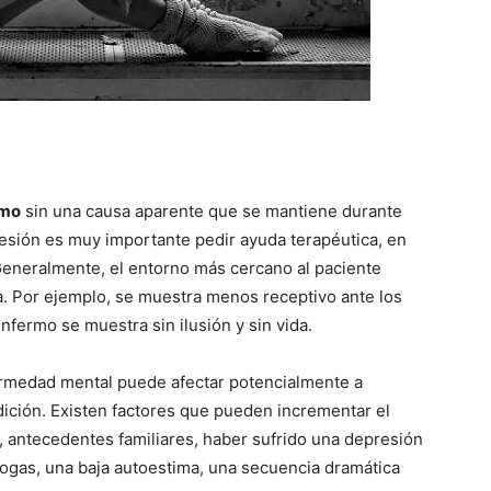
imo
sin una causa aparente que se mantiene durante
esión es muy importante pedir ayuda terapéutica, en
 Generalmente, el entorno más cercano al paciente
a. Por ejemplo, se muestra menos receptivo ante los
nfermo se muestra sin ilusión y sin vida.
rmedad mental puede afectar potencialmente a
dición. Existen factores que pueden incrementar el
, antecedentes familiares, haber sufrido una depresión
rogas, una baja autoestima, una secuencia dramática