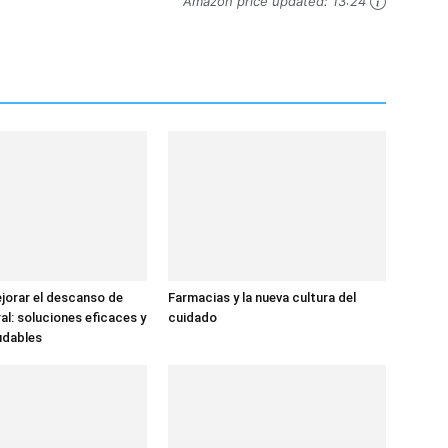
Amazon price updated:
13:24
jorar el descanso de
Farmacias y la nueva cultura del
al: soluciones eficaces y
cuidado
udables