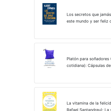
Los secretos que jamás 
este mundo y ser feliz 
Platón para soñadores 
cotidiana): Cápsulas de
hacer realidad tus mejo
La vitamina de la felic
Rafael Santandreu): La 