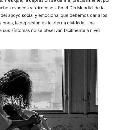
a. Y es que, la depresión se define, precisamente, por
hos avances y retrocesos. En el Día Mundial de la
del apoyo social y emocional que debemos dar a los
siones, la depresión es la eterna olvidada. Una
 sus síntomas no se observan fácilmente a nivel