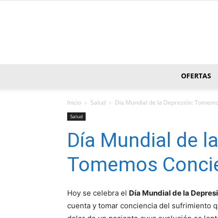
OFERTAS
Inicio
Salud
Día Mundial de la Depresión: Tomemo
Salud
Día Mundial de l
Tomemos Concie
Hoy se celebra el
Día Mundial de la Depres
cuenta y tomar conciencia del sufrimiento 