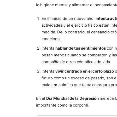
la higiene mental y alimentar el pensamiento
En el inicio de un nuevo año,
intenta act
actividades y el ejercicio físico estén in
medida. De lo contrario, el cansancio cró
emocional.
Intenta
hablar de tus sentimientos
con na
pesan menos cuando se comparten y las
compañía de otros cómplices de vida.
Intenta
vivir centrado en el corto plazo
d
futuro como un exceso de pasado, son el
malestar anímico que tanta amargura pr
En el
Día Mundial de la Depresión
merece la
importante como la corporal.