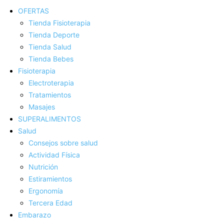
OFERTAS
Tienda Fisioterapia
Tienda Deporte
Tienda Salud
Tienda Bebes
Fisioterapia
Electroterapia
Tratamientos
Masajes
SUPERALIMENTOS
Salud
Consejos sobre salud
Actividad Fí­sica
Nutrición
Estiramientos
Ergonomí­a
Tercera Edad
Embarazo