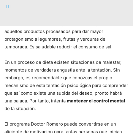
Hacer la
cesta de la compra
es uno de los gestos de salud
que haces cada semana en tu vida. Cómo comes influye en
cómo te sientes. A este respecto es muy importante evitar
aquellos productos procesados para dar mayor
protagonismo a legumbres, frutas y verduras de
temporada. Es saludable reducir el consumo de sal.
En un proceso de dieta existen situaciones de malestar,
momentos de verdadera angustia ante la tentación. Sin
embargo, es recomendable que conozcas el propio
mecanismo de esta tentación psicológica para comprender
que así como existe una subida del deseo, pronto habrá
una bajada. Por tanto, intenta
mantener el control mental
de la situación.
El programa Doctor Romero puede convertirse en un
aliciente de motivación para tantas personas que inician