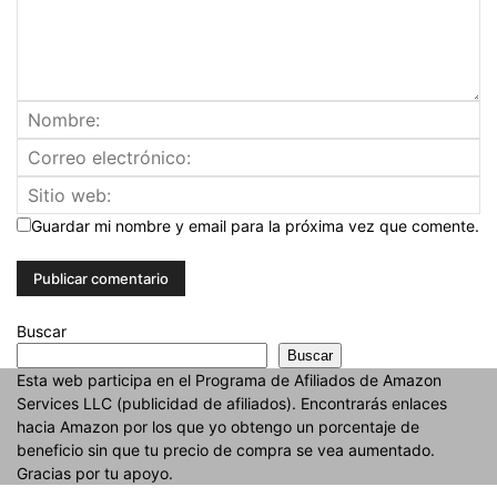
Guardar mi nombre y email para la próxima vez que comente.
Buscar
Buscar
Esta web participa en el Programa de Afiliados de Amazon
Services LLC (publicidad de afiliados). Encontrarás enlaces
hacia Amazon por los que yo obtengo un porcentaje de
beneficio sin que tu precio de compra se vea aumentado.
Gracias por tu apoyo.