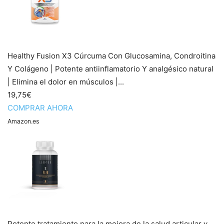
Healthy Fusion X3 Cúrcuma Con Glucosamina, Condroitina
Y Colágeno | Potente antiinflamatorio Y analgésico natural
| Elimina el dolor en músculos |...
19,75€
COMPRAR AHORA
Amazon.es
Potente tratamiento para la mejora de la salud articular y