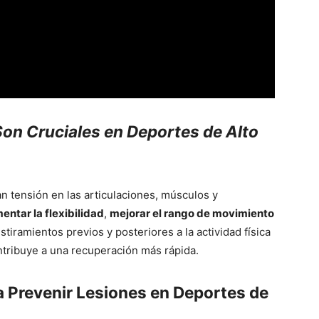
Son Cruciales en Deportes de Alto
n tensión en las articulaciones, músculos y
entar la flexibilidad
,
mejorar el rango de movimiento
stiramientos previos y posteriores a la actividad física
ntribuye a una recuperación más rápida.
a Prevenir Lesiones en Deportes de