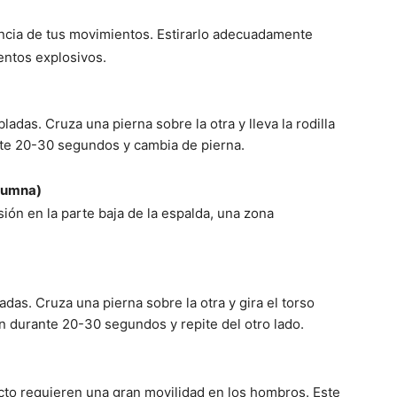
otencia de tus movimientos. Estirarlo adecuadamente
entos explosivos.
adas. Cruza una pierna sobre la otra y lleva la rodilla
nte 20-30 segundos y cambia de pierna.
olumna)
nsión en la parte baja de la espalda, una zona
adas. Cruza una pierna sobre la otra y gira el torso
én durante 20-30 segundos y repite del otro lado.
acto requieren una gran movilidad en los hombros. Este