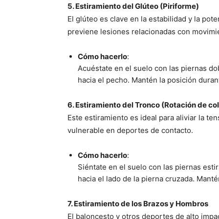
5. Estiramiento del Glúteo (Piriforme)
El glúteo es clave en la estabilidad y la p
previene lesiones relacionadas con movimi
Cómo hacerlo
:
Acuéstate en el suelo con las piernas dobl
hacia el pecho. Mantén la posición dura
6. Estiramiento del Tronco (Rotación de c
Este estiramiento es ideal para aliviar la te
vulnerable en deportes de contacto.
Cómo hacerlo
:
Siéntate en el suelo con las piernas estir
hacia el lado de la pierna cruzada. Mant
7. Estiramiento de los Brazos y Hombros
El baloncesto y otros deportes de alto imp