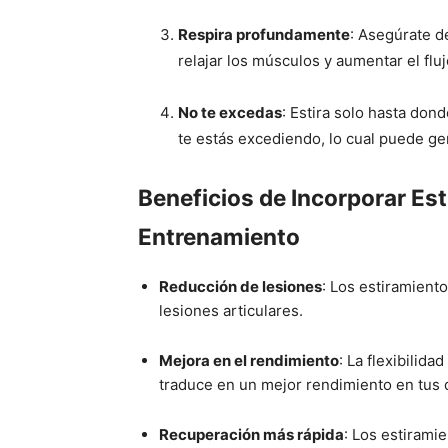
Respira profundamente
: Asegúrate d
relajar los músculos y aumentar el flu
No te excedas
: Estira solo hasta dond
te estás excediendo, lo cual puede ge
Beneficios de Incorporar Est
Entrenamiento
Reducción de lesiones
: Los estiramient
lesiones articulares.
Mejora en el rendimiento
: La flexibilid
traduce en un mejor rendimiento en tus 
Recuperación más rápida
: Los estirami