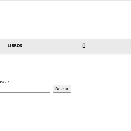
LIBROS
uscar
Buscar