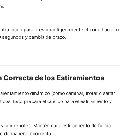
es.
la otra mano para presionar ligeramente el codo hacia tu
0 segundos y cambia de brazo.
 Correcta de los Estiramientos
calentamiento dinámico (como caminar, trotar o saltar
ticos. Esto prepara el cuerpo para el estiramiento y
os con rebotes. Mantén cada estiramiento de forma
lo de manera incorrecta.