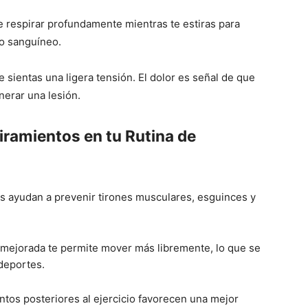
e respirar profundamente mientras te estiras para
jo sanguíneo.
e sientas una ligera tensión. El dolor es señal de que
nerar una lesión.
iramientos en tu Rutina de
os ayudan a prevenir tirones musculares, esguinces y
ad mejorada te permite mover más libremente, lo que se
deportes.
entos posteriores al ejercicio favorecen una mejor