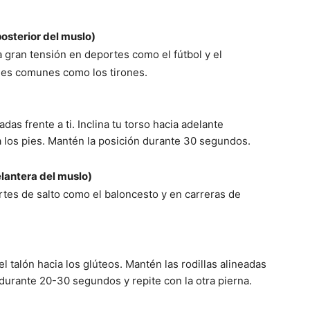
 posterior del muslo)
a gran tensión en deportes como el fútbol y el
ones comunes como los tirones.
adas frente a ti. Inclina tu torso hacia adelante
a los pies. Mantén la posición durante 30 segundos.
elantera del muslo)
tes de salto como el baloncesto y en carreras de
a el talón hacia los glúteos. Mantén las rodillas alineadas
 durante 20-30 segundos y repite con la otra pierna.