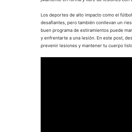
Los deportes de alto impacto como el fútbo
desafiantes, pero también conllevan un rie
buen programa de estiramientos puede marcar
y enfrentarte a una lesión. En este post, d
prevenir lesiones y mantener tu cuerpo listo