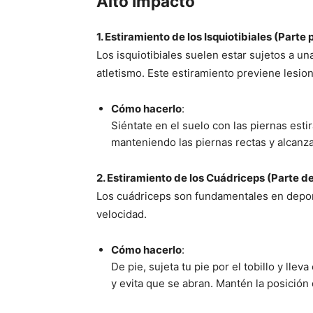
Alto Impacto
1. Estiramiento de los Isquiotibiales (Parte
Los isquiotibiales suelen estar sujetos a un
atletismo. Este estiramiento previene lesi
Cómo hacerlo
:
Siéntate en el suelo con las piernas estir
manteniendo las piernas rectas y alcanz
2. Estiramiento de los Cuádriceps (Parte d
Los cuádriceps son fundamentales en depor
velocidad.
Cómo hacerlo
:
De pie, sujeta tu pie por el tobillo y llev
y evita que se abran. Mantén la posición