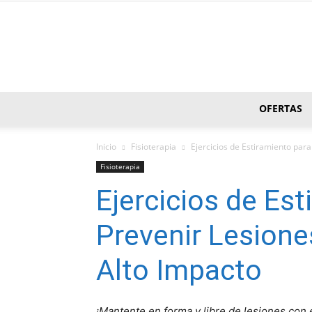
OFERTAS
Inicio
Fisioterapia
Ejercicios de Estiramiento par
Fisioterapia
Ejercicios de Est
Prevenir Lesione
Alto Impacto
¡Mantente en forma y libre de lesiones con 