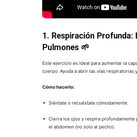
1. Respiración Profunda:
Pulmones 🌱
Este ejercicio es ideal para aumentar la ca
cuerpo. Ayuda a abrir las vías respiratorias 
Cómo hacerlo:
Siéntate o recuéstate cómodamente.
Cierra los ojos y respira profundamente p
el abdomen (no solo al pecho).