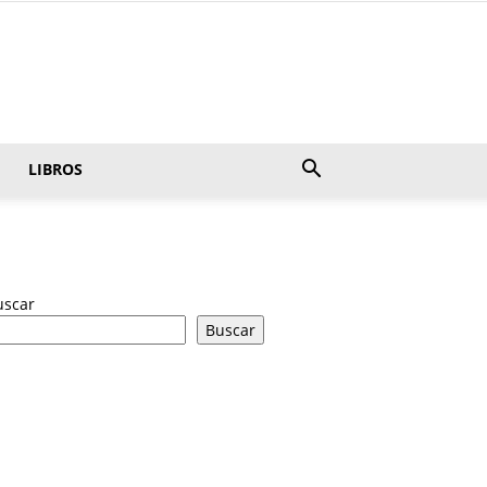
LIBROS
uscar
Buscar