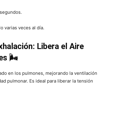
 segundos.
o varias veces al día.
halación: Libera el Aire
s 🌬️
apado en los pulmones, mejorando la ventilación
 pulmonar. Es ideal para liberar la tensión