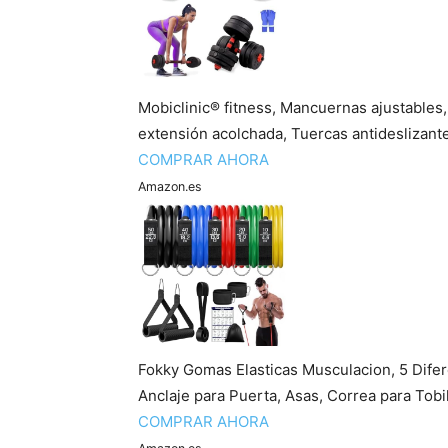
Mobiclinic® fitness, Mancuernas ajustables, 
extensión acolchada, Tuercas antideslizante
COMPRAR AHORA
Amazon.es
Fokky Gomas Elasticas Musculacion, 5 Dife
Anclaje para Puerta, Asas, Correa para Tobill
COMPRAR AHORA