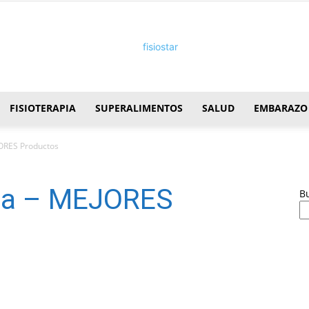
FISIOTERAPIA
SUPERALIMENTOS
SALUD
EMBARAZO
FisioStar
JORES Productos
asa – MEJORES
B