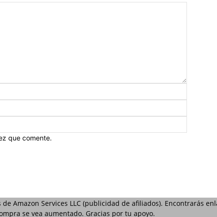
vez que comente.
s de Amazon Services LLC (publicidad de afiliados). Encontrarás e
 compra se vea aumentado. Gracias por tu apoyo.