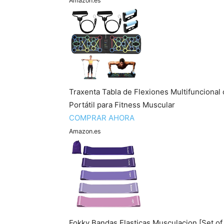
Amazon.es
Traxenta Tabla de Flexiones Multifuncional
Portátil para Fitness Muscular
COMPRAR AHORA
Amazon.es
Fokky Bandas Elasticas Musculacion [Set of