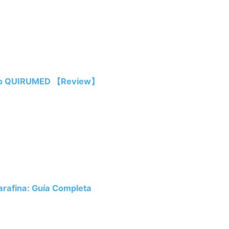
inio QUIRUMED 【Review】
rafina: Guía Completa