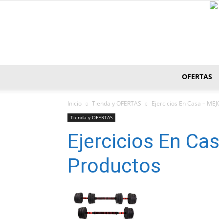
OFERTAS
Inicio
Tienda y OFERTAS
Ejercicios En Casa – ME
Tienda y OFERTAS
Ejercicios En C
Productos