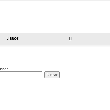
LIBROS
uscar
Buscar