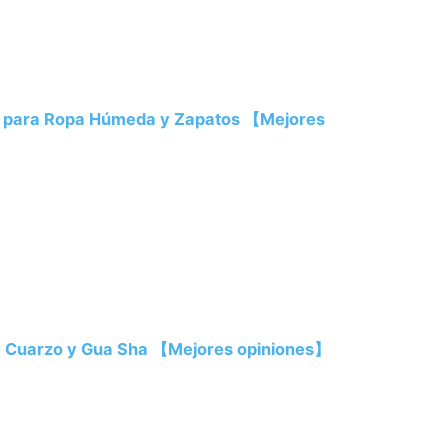
s para Ropa Húmeda y Zapatos 【Mejores
 de Cuarzo y Gua Sha 【Mejores opiniones】