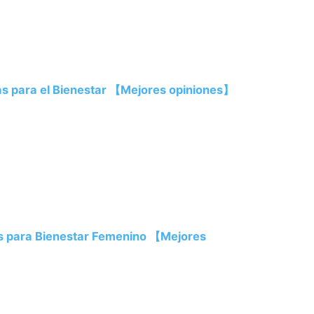
vas para el Bienestar 【Mejores opiniones】
es para Bienestar Femenino 【Mejores