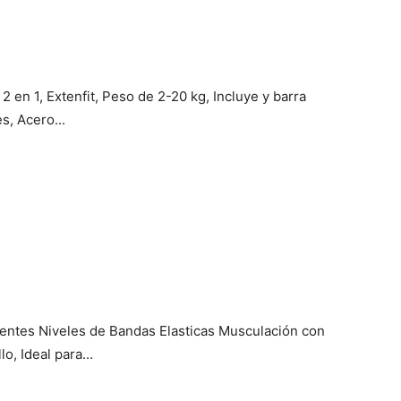
2 en 1, Extenfit, Peso de 2-20 kg, Incluye y barra
s, Acero...
rentes Niveles de Bandas Elasticas Musculación con
o, Ideal para...