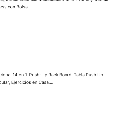
ess con Bolsa...
ional 14 en 1. Push-Up Rack Board. Tabla Push Up
ar, Ejercicios en Casa,...