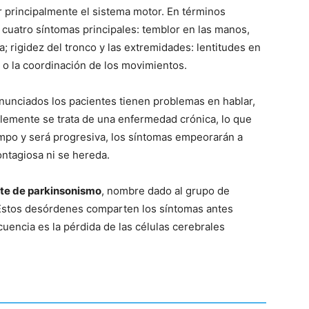
r principalmente el sistema motor. En términos
uatro síntomas principales: temblor en las manos,
ra; rigidez del tronco y las extremidades: lentitudes en
a o la coordinación de los movimientos.
unciados los pacientes tienen problemas en hablar,
blemente se trata de una enfermedad crónica, lo que
iempo y será progresiva, los síntomas empeorarán a
ntagiosa ni se hereda.
te de parkinsonismo
, nombre dado al grupo de
 Estos desórdenes comparten los síntomas antes
uencia es la pérdida de las células cerebrales