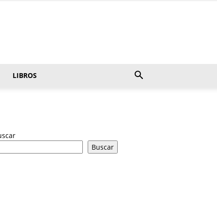
LIBROS
uscar
Buscar