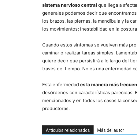
sistema nervioso central
que llega a afecta
generales podemos decir que encontramos c
los brazos, las piernas, la mandíbula y la ca
los movimientos; inestabilidad en la postur
Cuando estos síntomas se vuelven más pron
caminar o realizar tareas simples. Lamenta
quiere decir que persistirá a lo largo del t
través del tiempo. No es una enfermedad co
Esta enfermedad
es la manera más frecuen
desórdenes con características parecidas.
mencionados y en todos los casos la consec
productoras.
Artículos relacionados
Más del autor