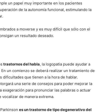
umple un papel muy importante en los pacientes
uperación de la autonomía funcional, estimulando la
r.
brados a moverse y es muy difícil que sólo con el
consigan un resultado deseado.
os
trastornos del habla
, la logopatia puede ayudar a
 En un comienzo se deberá realizar un tratamiento de
s dificultades que tienen a la hora de hablar.
otorgará una serie de consejos para poder mejorar la
na exageración para pronunciar las palabras o actuar
e vocalizar de manera extrema.
 Parkinson
es un trastorno de tipo degenerativo del