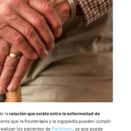
e la
relación que existe entre la enfermedad de
ta que la fisioterapia y la logopedia pueden cumplir
 realizan los pacientes de
Parkinson
, ya que puede