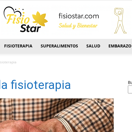
FISIOTERAPIA
SUPERALIMENTOS
SALUD
EMBARAZO
FisioStar
isioterapia
a fisioterapia
B