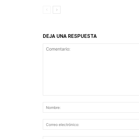
DEJA UNA RESPUESTA