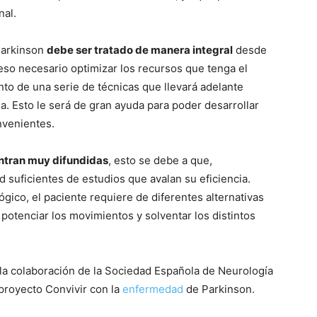
nal.
Parkinson
debe ser tratado de manera integral
desde
so necesario optimizar los recursos que tenga el
to de una serie de técnicas que llevará adelante
ia. Esto le será de gran ayuda para poder desarrollar
nvenientes.
entran muy difundidas
, esto se debe a que,
d suficientes de estudios que avalan su eficiencia.
ico, el paciente requiere de diferentes alternativas
potenciar los movimientos y solventar los distintos
 la colaboración de la Sociedad Española de Neurología
proyecto Convivir con la
enfermedad
de Parkinson.