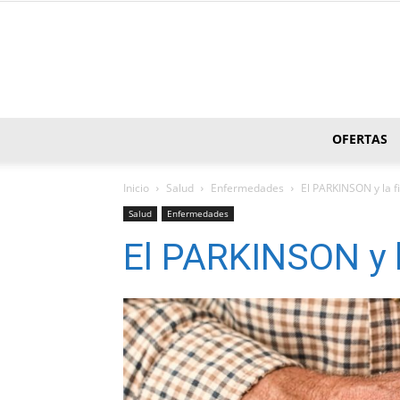
OFERTAS
Inicio
Salud
Enfermedades
El PARKINSON y la f
Salud
Enfermedades
El PARKINSON y l