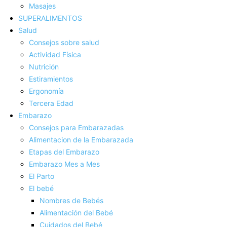
Masajes
SUPERALIMENTOS
Salud
Consejos sobre salud
Actividad Fí­sica
Nutrición
Estiramientos
Ergonomí­a
Tercera Edad
Embarazo
Consejos para Embarazadas
Alimentacion de la Embarazada
Etapas del Embarazo
Embarazo Mes a Mes
El Parto
El bebé
Nombres de Bebés
Alimentación del Bebé
Cuidados del Bebé