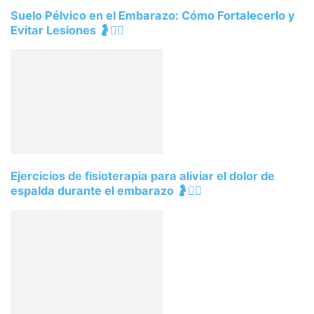
Suelo Pélvico en el Embarazo: Cómo Fortalecerlo y
Evitar Lesiones 🤰🧘‍♀️
Ejercicios de fisioterapia para aliviar el dolor de
espalda durante el embarazo 🤰🧘‍♀️