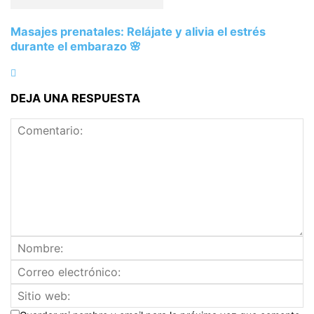
Masajes prenatales: Relájate y alivia el estrés
durante el embarazo 🌸
DEJA UNA RESPUESTA