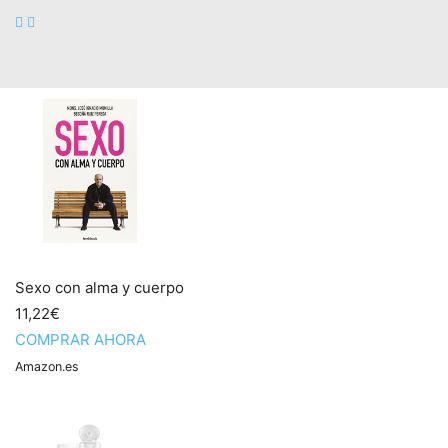
para Molestias Perineales Post Parto - Calmante
Instantánea con Aloe Vera para el Cuidado Posparto de...
COMPRAR AHORA
Amazon.es
Sexo con alma y cuerpo
11,22€
COMPRAR AHORA
Amazon.es