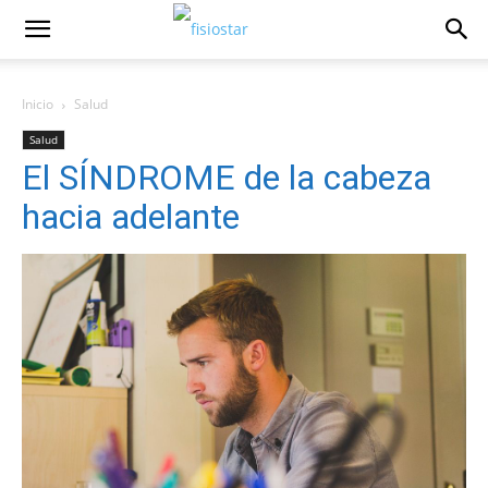
Inicio
Salud
Salud
El SÍNDROME de la cabeza
hacia adelante