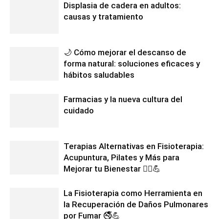
Displasia de cadera en adultos:
causas y tratamiento
🌙 Cómo mejorar el descanso de
forma natural: soluciones eficaces y
hábitos saludables
Farmacias y la nueva cultura del
cuidado
Terapias Alternativas en Fisioterapia:
Acupuntura, Pilates y Más para
Mejorar tu Bienestar 💆‍♂️💪
La Fisioterapia como Herramienta en
la Recuperación de Daños Pulmonares
por Fumar 🚭💪