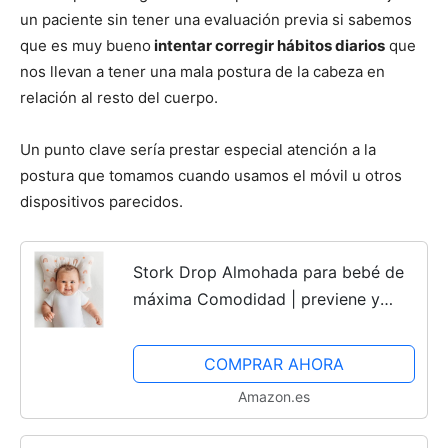
un paciente sin tener una evaluación previa si sabemos
que es muy bueno
intentar corregir hábitos diarios
que
nos llevan a tener una mala postura de la cabeza en
relación al resto del cuerpo.
Un punto clave sería prestar especial atención a la
postura que tomamos cuando usamos el móvil u otros
dispositivos parecidos.
Stork Drop Almohada para bebé de
máxima Comodidad | previene y
corrige el síndrome de Cabeza Plana
(plagiocefalia) | Malla Transpirable
COMPRAR AHORA
3D Air | Algodón...
Amazon.es