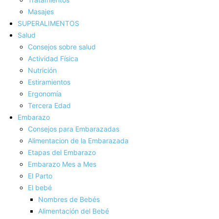
Masajes
SUPERALIMENTOS
Salud
Consejos sobre salud
Actividad Fí­sica
Nutrición
Estiramientos
Ergonomí­a
Tercera Edad
Embarazo
Consejos para Embarazadas
Alimentacion de la Embarazada
Etapas del Embarazo
Embarazo Mes a Mes
El Parto
El bebé
Nombres de Bebés
Alimentación del Bebé