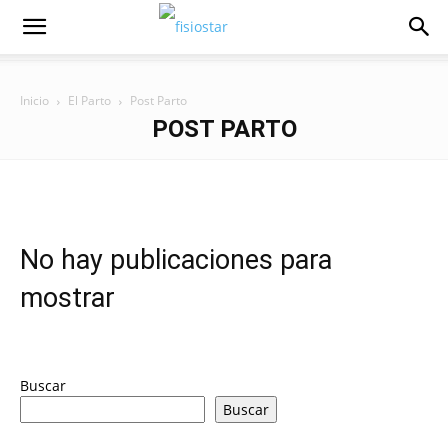
Inicio
El Parto
Post Parto
POST PARTO
No hay publicaciones para
mostrar
Buscar
Buscar