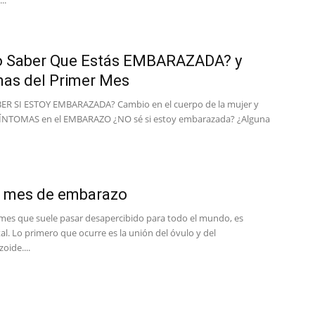
..
 Saber Que Estás EMBARAZADA? y
as del Primer Mes
R SI ESTOY EMBARAZADA? Cambio en el cuerpo de la mujer y
SÍNTOMAS en el EMBARAZO ¿NO sé si estoy embarazada? ¿Alguna
r mes de embarazo
mes que suele pasar desapercibido para todo el mundo, es
l. Lo primero que ocurre es la unión del óvulo y del
oide....