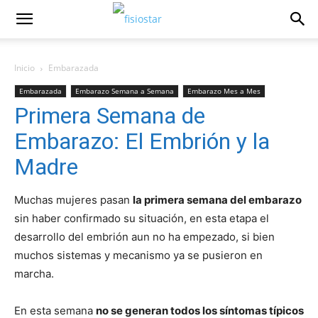
Inicio
Embarazada
Embarazada
Embarazo Semana a Semana
Embarazo Mes a Mes
Primera Semana de
Primer Mes de Embarazo
Embarazo: El Embrión y la
Madre
Muchas mujeres pasan
la primera semana del embarazo
sin haber confirmado su situación, en esta etapa el
desarrollo del embrión aun no ha empezado, si bien
muchos sistemas y mecanismo ya se pusieron en
marcha.
En esta semana
no se generan todos los síntomas típicos