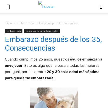
Inicio
Embarazada
Consejos para Embarazadas
Embarazada
Consejos para Embarazadas
Embarazo después de los 35,
Consecuencias
Cuando cumplimos 25 años, nuestros
óvulos empiezan a
envejecer
. Esto es algo que le pasa a todas las mujeres
por igual, por eso, entre
20 y 30 es la edad más óptima
para quedarse embarazada.