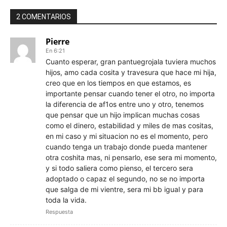
2 COMENTARIOS
Pierre
En 6:21
Cuanto esperar, gran pantuegrojala tuviera muchos
hijos, amo cada cosita y travesura que hace mi hija,
creo que en los tiempos en que estamos, es
importante pensar cuando tener el otro, no importa
la diferencia de af1os entre uno y otro, tenemos
que pensar que un hijo implican muchas cosas
como el dinero, estabilidad y miles de mas cositas,
en mi caso y mi situacion no es el momento, pero
cuando tenga un trabajo donde pueda mantener
otra coshita mas, ni pensarlo, ese sera mi momento,
y si todo saliera como pienso, el tercero sera
adoptado o capaz el segundo, no se no importa
que salga de mi vientre, sera mi bb igual y para
toda la vida.
Respuesta