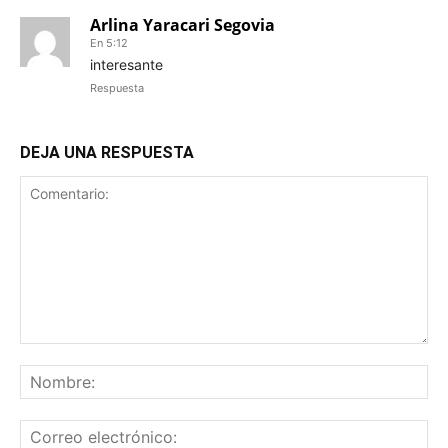
Arlina Yaracari Segovia
En 5:12
interesante
Respuesta
DEJA UNA RESPUESTA