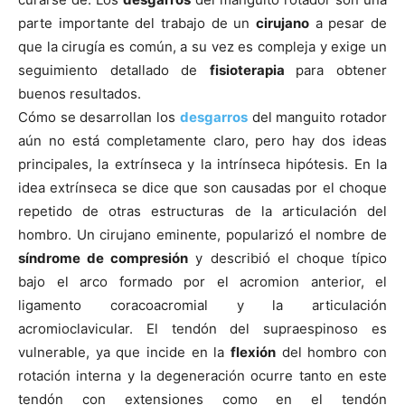
parte importante del trabajo de un
cirujano
a pesar de
que la cirugí­a es común, a su vez es compleja y exige un
seguimiento detallado de
fisioterapia
para obtener
buenos resultados.
Cómo se desarrollan los
desgarros
del manguito rotador
aún no está completamente claro, pero hay dos ideas
principales, la extrí­nseca y la intrí­nseca hipótesis. En la
idea extrí­nseca se dice que son causadas por el choque
repetido de otras estructuras de la articulación del
hombro. Un cirujano eminente, popularizó el nombre de
sí­ndrome de compresión
y describió el choque tí­pico
bajo el arco formado por el acromion anterior, el
ligamento coracoacromial y la articulación
acromioclavicular. El tendón del supraespinoso es
vulnerable, ya que incide en la
flexión
del hombro con
rotación interna y la degeneración ocurre tanto en este
tendón con extensiones como en el tendón