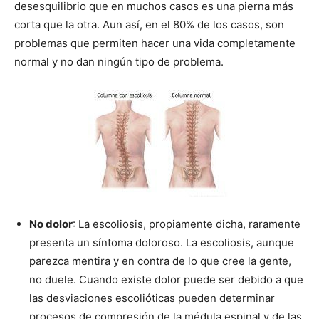
desesquilibrio que en muchos casos es una pierna más
corta que la otra. Aun así, en el 80% de los casos, son
problemas que permiten hacer una vida completamente
normal y no dan ningún tipo de problema.
No dolor
: La escoliosis, propiamente dicha, raramente
presenta un sí­ntoma doloroso. La escoliosis, aunque
parezca mentira y en contra de lo que cree la gente,
no duele. Cuando existe dolor puede ser debido a que
las desviaciones escolióticas pueden determinar
procesos de compresión de la médula espinal y de las