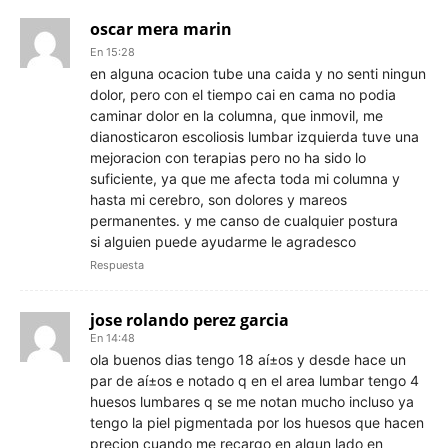
oscar mera marin
En 15:28
en alguna ocacion tube una caida y no senti ningun
dolor, pero con el tiempo cai en cama no podia
caminar dolor en la columna, que inmovil, me
dianosticaron escoliosis lumbar izquierda tuve una
mejoracion con terapias pero no ha sido lo
suficiente, ya que me afecta toda mi columna y
hasta mi cerebro, son dolores y mareos
permanentes. y me canso de cualquier postura
si alguien puede ayudarme le agradesco
Respuesta
jose rolando perez garcia
En 14:48
ola buenos dias tengo 18 aí±os y desde hace un
par de aí±os e notado q en el area lumbar tengo 4
huesos lumbares q se me notan mucho incluso ya
tengo la piel pigmentada por los huesos que hacen
precion cuando me recargo en algun lado en