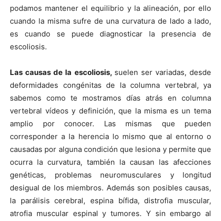
podamos mantener el equilibrio y la alineación, por ello
cuando la misma sufre de una curvatura de lado a lado,
es cuando se puede diagnosticar la presencia de
escoliosis.
Las causas de la escoliosis,
suelen ser variadas, desde
deformidades congénitas de la columna vertebral, ya
sabemos como te mostramos días atrás en columna
vertebral vídeos y definición, que la misma es un tema
amplio por conocer. Las mismas que pueden
corresponder a la herencia lo mismo que al entorno o
causadas por alguna condición que lesiona y permite que
ocurra la curvatura, también la causan las afecciones
genéticas, problemas neuromusculares y longitud
desigual de los miembros. Además son posibles causas,
la parálisis cerebral, espina bífida, distrofia muscular,
atrofia muscular espinal y tumores. Y sin embargo al