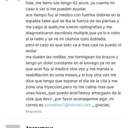
hola ,me llamo luis tengo 42 aí±os ,os cuento mi
caso a ver si me pueden ayudar,
ace tiempo fuy al medico con fuertes dolores en la
espalda tales que se iba la fuerza de las piernas y
me caigo al suelo,me icieron radiografias y me
diagnosticaron escoliosis multiple,que ya lo e visto
el la radio y se ve mi cilumna todo doblada,
pero el caso es que esto va a mas casi no puedo ni
andar
me duelen las rodillas ,me hormigean los brazos y
tengo un dolor constante en el lunvago ya no se
que acer fuy al medico otra vez y me manda a
reabilitacion en unos meses,y si boy otra vez me
dice que tengo que esperar el dia de la cita y me
pone una inyeccion,pero no me calma mas que
unas horas,,que puedo acer?estoy amargado de la
vida que llevo ,,por favor aconsejenme algo ,mi
correo es
acmemax1@hotmail.com
,,,gracias.
Respuesta
Anonymous