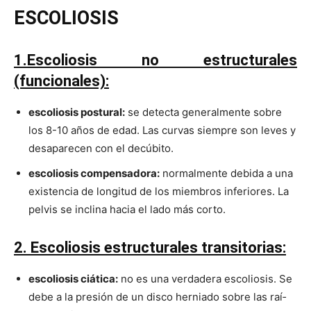
ESCOLIOSIS
1.Escoliosis no estructurales
(funcionales):
escoliosis postural:
se detecta generalmente sobre
los 8-10 años de edad. Las curvas siempre son leves y
desaparecen con el decúbito.
escoliosis compensadora:
normalmente debida a una
existencia de longitud de los miembros inferiores. La
pelvis se inclina hacia el lado más corto.
2. Escoliosis estructurales transitorias:
escoliosis ciática:
no es una verdadera escoliosis. Se
debe a la presión de un disco herniado sobre las raí­