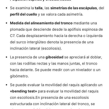
Se examina la
talla
, las
simetrí­as de las escápulas
, del
perfil del cuello
y se valora cada asimetrí­a.
Medida del alineamiento del tronco
mediante una
plomada que desciende desde la apófisis espinosa de
C7. Cada desplazamiento hacia la derecha o izquierda
del surco interglúteo denota la presencia de una
inclinación lateral (escoliosis).
La presencia de una
gibosidad
se apreciará al doblar,
con las rodillas rectas y las manos juntas, el tronco
hacia delante. Se puede medir con un nivelador o un
gibómetro.
Se puede evaluar la movilidad del raquis aplicando un
«bending test»
para evaluar la movilidad del raquis
con escoliosis.En presencia de una escoliosis
estructurada con inclinación lateral del tronco, se