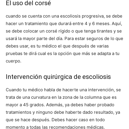
El uso del corsé
cuando se cuenta con una escoliosis progresiva, se debe
hacer un tratamiento que durará entre 4 y 6 meses. Aquí,
se debe colocar un corsé rígido o que tenga tirantes y se
usará la mayor parte del día. Para estar seguros de lo que
debes usar, es tu médico el que después de varias
pruebas te dirá cual es la opción que más se adapta a tu
cuerpo.
Intervención quirúrgica de escoliosis
Cuando tu médico habla de hacerte una intervención, se
trata de una curvatura en la zona de la columna que es
mayor a 45 grados. Además, ya debes haber probado
tratamientos y ninguno debe haberte dado resultado, ya
que se hace después. Debes hacer caso en todo
momento a todas las recomendaciones médicas.