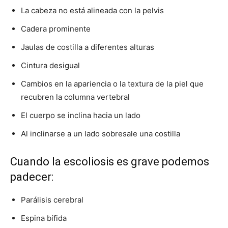
La cabeza no está alineada con la pelvis
Cadera prominente
Jaulas de costilla a diferentes alturas
Cintura desigual
Cambios en la apariencia o la textura de la piel que
recubren la columna vertebral
El cuerpo se inclina hacia un lado
Al inclinarse a un lado sobresale una costilla
Cuando la escoliosis es grave podemos
padecer:
Parálisis cerebral
Espina bífida