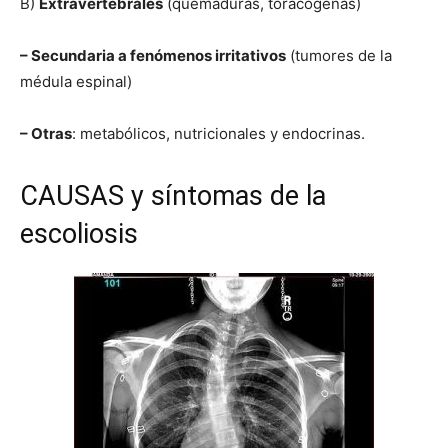
B)
Extravertebrales
(quemaduras, toracógenas)
– Secundaria a fenómenos irritativos
(tumores de la
médula espinal)
– Otras
: metabólicos, nutricionales y endocrinas.
CAUSAS y síntomas de la
escoliosis