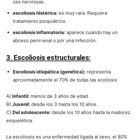
ces nerviosas.
escoliosis histérica:
es muy rara. Requiere
tratamiento psiquiátrico.
escoliosis inflamatoria:
aparece cuando hay un
abceso perirrenal o por una infección.
3. Escoliosis estructurales:
Escoliosis idiopática (genética):
representa
aproximadamente el 70% de todas las ecoliosis
A)
Infantil:
menos de 3 años de edad.
B)
Juvenil:
desde los 3 hasta los 10 años.
C)
Del adolescente:
desde los 10 años hasta la madurez
esquelética.
La escoliosis es una enfermedad ligada al sexo, el 80%