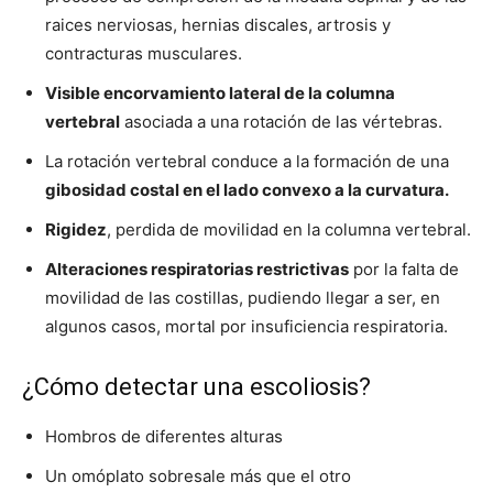
raices nerviosas, hernias discales, artrosis y
contracturas musculares.
Visible encorvamiento lateral de la columna
vertebral
asociada a una rotación de las vértebras.
La rotación vertebral conduce a la formación de una
gibosidad costal en el lado convexo a la curvatura.
Rigidez
, perdida de movilidad en la columna vertebral.
Alteraciones respiratorias restrictivas
por la falta de
movilidad de las costillas, pudiendo llegar a ser, en
algunos casos, mortal por insuficiencia respiratoria.
¿Cómo detectar una escoliosis?
Hombros de diferentes alturas
Un omóplato sobresale más que el otro