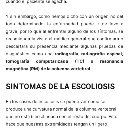
cuando el paciente se agacha.
Y sin embargo, como hemos dicho con un origen no del
todo determinado, la enfermedad puede ir de leve a
grave, por lo que al enfrentar alguno de los síntomas, se
recomienda la visita al médico general que confirmará o
descartará su presencia mediante algunas pruebas de
diagnóstico como una
radiografía, radiografía espinal,
tomografía computarizada (TC) o resonancia
magnética (RM) de la columna vertebral.
SINTOMAS DE LA ESCOLIOSIS
En los casos de escoliosis se puede ver como se
produce una curvatura normal de la columna vertebral
que no está bien alineada con el resto del cuerpo. Esto
hace que nuestras extremidades tengan un ligero