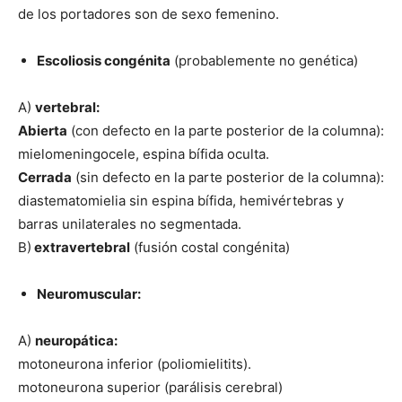
de los portadores son de sexo femenino.
Escoliosis congénita
(probablemente no genética)
A)
vertebral:
Abierta
(con defecto en la parte posterior de la columna):
mielomeningocele, espina bí­fida oculta.
Cerrada
(sin defecto en la parte posterior de la columna):
diastematomielia sin espina bí­fida, hemivértebras y
barras unilaterales no segmentada.
B)
extravertebral
(fusión costal congénita)
Neuromuscular:
A)
neuropática:
motoneurona inferior (poliomielitits).
motoneurona superior (parálisis cerebral)