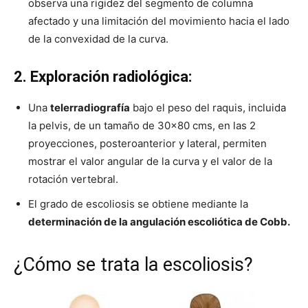
observa una rigidez del segmento de columna
afectado y una limitación del movimiento hacia el lado
de la convexidad de la curva.
2. Exploración radiológica:
Una
telerradiografí­a
bajo el peso del raquis, incluida
la pelvis, de un tamaño de 30×80 cms, en las 2
proyecciones, posteroanterior y lateral, permiten
mostrar el valor angular de la curva y el valor de la
rotación vertebral.
El grado de escoliosis se obtiene mediante la
determinación de la angulación escoliótica de Cobb.
¿Cómo se trata la escoliosis?