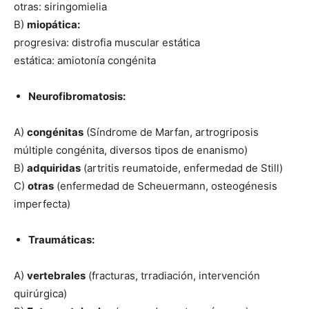
otras: siringomielia
B)
miopática:
progresiva: distrofia muscular estática
estática: amiotoní­a congénita
Neurofibromatosis:
A)
congénitas
(Sí­ndrome de Marfan, artrogriposis
múltiple congénita, diversos tipos de enanismo)
B)
adquiridas
(artritis reumatoide, enfermedad de Still)
C)
otras
(enfermedad de Scheuermann, osteogénesis
imperfecta)
Traumáticas:
A)
vertebrales
(fracturas, trradiación, intervención
quirúrgica)