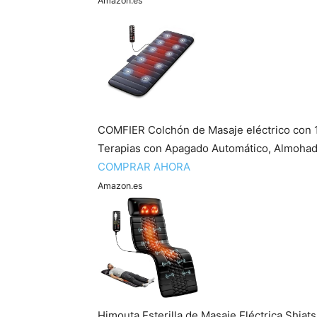
Amazon.es
COMFIER Colchón de Masaje eléctrico con 1
Terapias con Apagado Automático, Almohadi
COMPRAR AHORA
Amazon.es
Himouta Esterilla de Masaje Eléctrica Shia