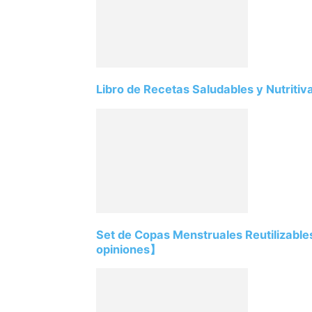
Libro de Recetas Saludables y Nutriti
Set de Copas Menstruales Reutilizabl
opiniones】