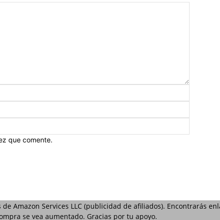
vez que comente.
s de Amazon Services LLC (publicidad de afiliados). Encontrarás e
 compra se vea aumentado. Gracias por tu apoyo.