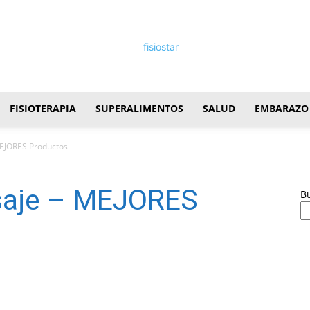
FISIOTERAPIA
SUPERALIMENTOS
SALUD
EMBARAZO
FisioStar
MEJORES Productos
asaje – MEJORES
B