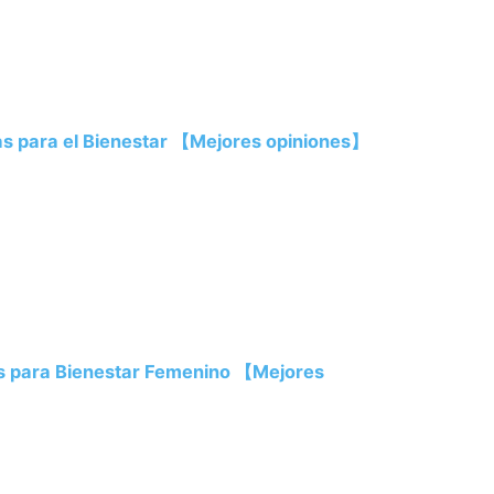
vas para el Bienestar 【Mejores opiniones】
es para Bienestar Femenino 【Mejores