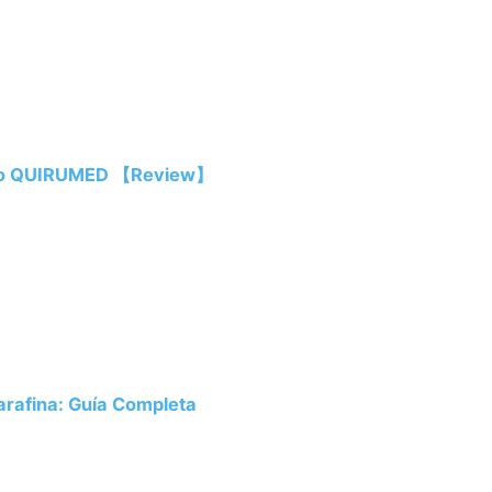
inio QUIRUMED 【Review】
rafina: Guía Completa