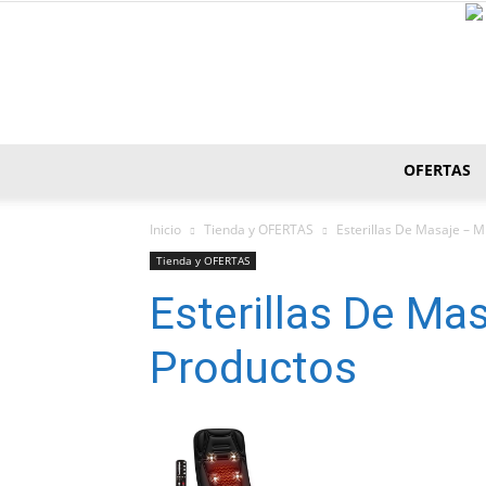
OFERTAS
Inicio
Tienda y OFERTAS
Esterillas De Masaje – 
Tienda y OFERTAS
Esterillas De M
Productos