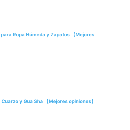
s para Ropa Húmeda y Zapatos 【Mejores
 de Cuarzo y Gua Sha 【Mejores opiniones】