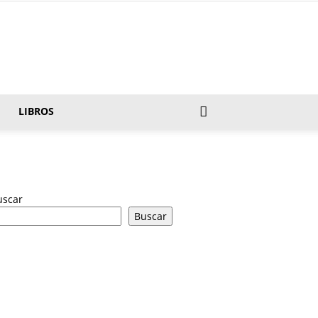
LIBROS
uscar
Buscar