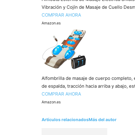
Vibración y Cojín de Masaje de Cuello Desm
COMPRAR AHORA
Amazon.es
Alfombrilla de masaje de cuerpo completo, e
de espalda, tracción hacia arriba y abajo, es
COMPRAR AHORA
Amazon.es
Artículos relacionados
Más del autor