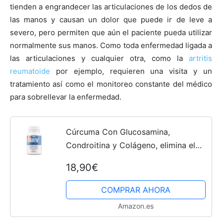
tienden a engrandecer las articulaciones de los dedos de
las manos y causan un dolor que puede ir de leve a
severo, pero permiten que aún el paciente pueda utilizar
normalmente sus manos. Como toda enfermedad ligada a
las articulaciones y cualquier otra, como la
artritis
reumatoide
por ejemplo, requieren una visita y un
tratamiento así como el monitoreo constante del médico
para sobrellevar la enfermedad.
Cúrcuma Con Glucosamina,
Condroitina y Colágeno, elimina el
Dolor En Músculos, Articulaciones y
18,90€
Huesos, Potente Antiinflamatorio Con
Acción Analgésica,...
COMPRAR AHORA
Amazon.es