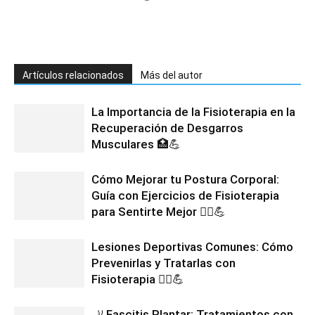
Artículos relacionados
Más del autor
La Importancia de la Fisioterapia en la
Recuperación de Desgarros
Musculares 🏥💪
Cómo Mejorar tu Postura Corporal:
Guía con Ejercicios de Fisioterapia
para Sentirte Mejor 🧘‍♂️💪
Lesiones Deportivas Comunes: Cómo
Prevenirlas y Tratarlas con
Fisioterapia 🏃‍♂️💪
🦶 Fascitis Plantar: Tratamientos con