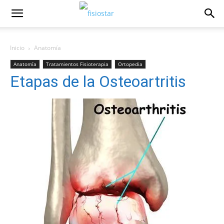
Inicio
Anatomí­a
Anatomí­a
Tratamientos Fisioterapia
Ortopedia
Etapas de la Osteoartritis