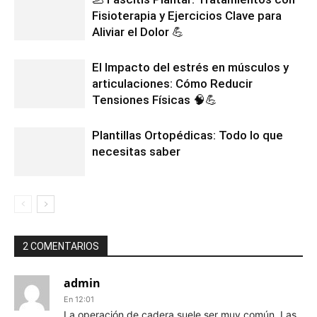
Fisioterapia y Ejercicios Clave para
Aliviar el Dolor 💪
El Impacto del estrés en músculos y
articulaciones: Cómo Reducir
Tensiones Físicas 🧠💪
Plantillas Ortopédicas: Todo lo que
necesitas saber
2 COMENTARIOS
admin
En 12:01
La operación de cadera suele ser muy común. Las